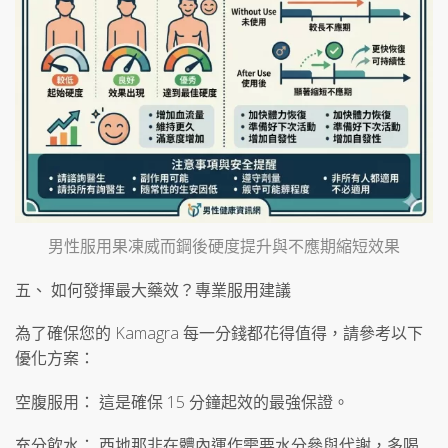
男性服用果凍威而鋼後硬度提升與不應期縮短效果
五、 如何發揮最大藥效？專業服用建議
為了確保您的 Kamagra 每一分錢都花得值得，請參考以下
優化方案：
空腹服用： 這是確保 15 分鐘起效的最強保證。
充分飲水： 西地那非在體內運作需要水分參與代謝，多喝