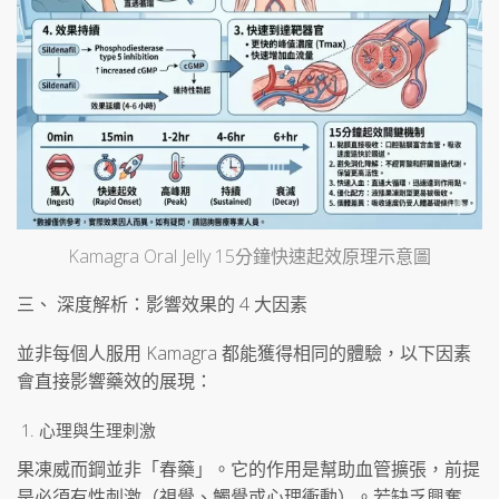
Kamagra Oral Jelly 15分鐘快速起效原理示意圖
三、 深度解析：影響效果的 4 大因素
並非每個人服用 Kamagra 都能獲得相同的體驗，以下因素
會直接影響藥效的展現：
心理與生理刺激
果凍威而鋼並非「春藥」。它的作用是幫助血管擴張，前提
是必須有性刺激（視覺、觸覺或心理衝動）。若缺乏興奮