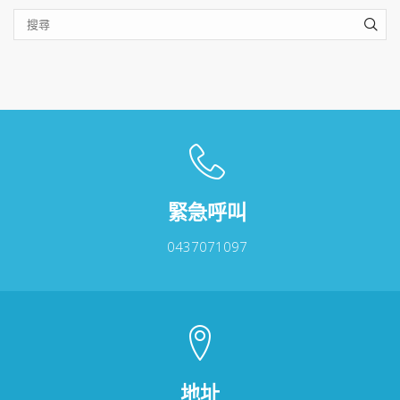
SEA
緊急呼叫
0437071097
地址