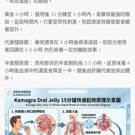
「有效濃度」的期間。
黃金 4 小時： 服用後 30 分鐘至 4 小時內，是藥效最強的階
段。這段時間內，只要受到性刺激，勃起速度與硬度都會顯
著提升。
代謝殘餘期： 藥效通常在 4 小時後逐漸減弱，但部分使用
者回饋在 6-8 小時 內仍具備一定的輔助效果。
半衰期原理： 西地那非的半衰期約為 3-5 小時，這意味著 4
小時後血液中的濃度會降至一半，隨後由肝臟代謝並排出體
外。