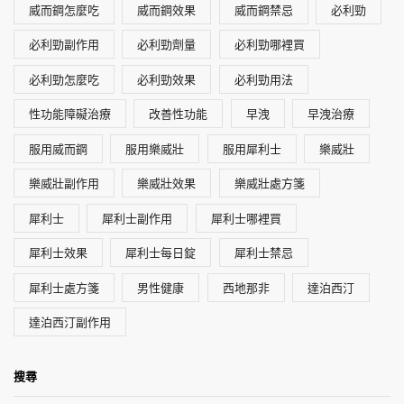
威而鋼怎麼吃
威而鋼效果
威而鋼禁忌
必利勁
必利勁副作用
必利勁劑量
必利勁哪裡買
必利勁怎麼吃
必利勁效果
必利勁用法
性功能障礙治療
改善性功能
早洩
早洩治療
服用威而鋼
服用樂威壯
服用犀利士
樂威壯
樂威壯副作用
樂威壯效果
樂威壯處方箋
犀利士
犀利士副作用
犀利士哪裡買
犀利士效果
犀利士每日錠
犀利士禁忌
犀利士處方箋
男性健康
西地那非
達泊西汀
達泊西汀副作用
搜尋