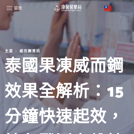
菜單
主頁
威而鋼資訊
泰國果凍威而鋼
效果全解析：15
分鐘快速起效，