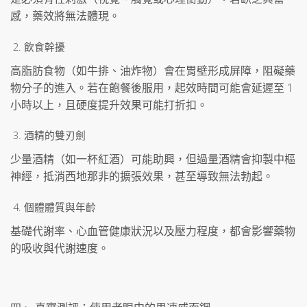
感，藥效將無法體現。
飲食幹擾
高脂肪食物（如牛排、油炸物）會在胃壁形成屏障，阻礙藥
物分子的進入。若在飽餐後服用，起效時間可能會延遲至 1
小時以上，且硬度提升效果可能打折扣。
酒精的雙刃劍
少量酒精（如一杯紅酒）可能助興，但過量酒精會抑製中樞
神經，抵消西地那非的擴張效果，甚至導致無法勃起。
個體體質與年齡
基礎代謝率、心血管健康狀況以及壓力程度，都會影響藥物
的吸收與代謝速度。