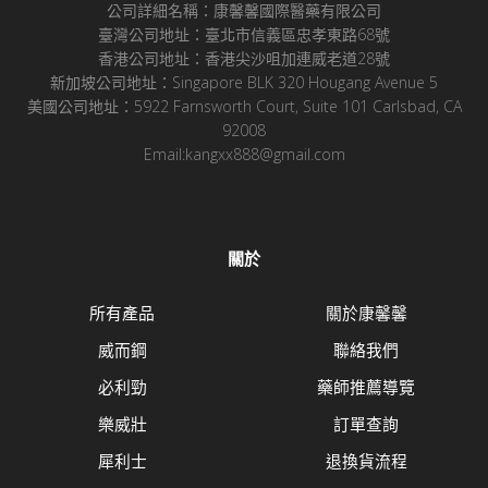
公司詳細名稱：康馨馨國際醫藥有限公司
臺灣公司地址：臺北市信義區忠孝東路68號
香港公司地址：香港尖沙咀加連威老道28號
新加坡公司地址：Singapore BLK 320 Hougang Avenue 5
美國公司地址：5922 Farnsworth Court, Suite 101 Carlsbad, CA
92008
Email:kangxx888@gmail.com
關於
所有產品
關於康馨馨
威而鋼
聯絡我們
必利勁
藥師推薦導覽
樂威壯
訂單查詢
犀利士
退換貨流程