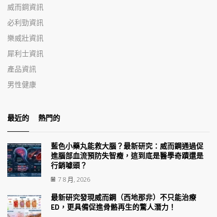
威而鋼資訊
必利勁資訊
樂威壯資訊
犀利士資訊
產品資訊
男性健康
最近的
熱門的
藍色小藥丸能救大腦？最新研究：威而鋼通過促
進腦部血流預防失智癥，這到底是醫學奇蹟還是
行銷噱頭？
7 8 月, 2026
最新研究發現威而鋼（西地那非）不只能治療
ED，更具備促進骨骼再生的驚人潛力！