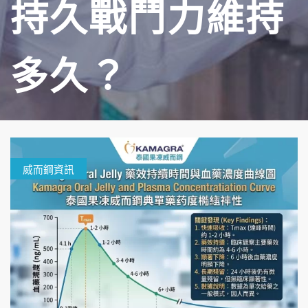
持久戰鬥力維持
多久？
威而鋼資訊