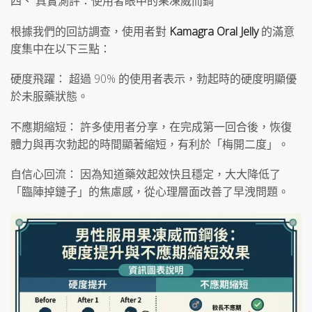
四、 真實測評：使用者眼中的果凍威而鋼
根據我們的回訪調查，使用者對
Kamagra Oral Jelly
的滿意
度集中在以下三點：
硬度飛躍： 超過 90% 的使用者表示，勃起時的硬度明顯優
於未服藥狀態。
不應期縮短： 許多使用者分享，在完成第一回合後，恢復
體力與再次勃起的時間顯著縮短，有利於「梅開二度」。
自信心回流： 因為知道藥效起效快且穩定，大大降低了
「臨陣掉鏈子」的焦慮感，從心理層面改善了早洩問題。