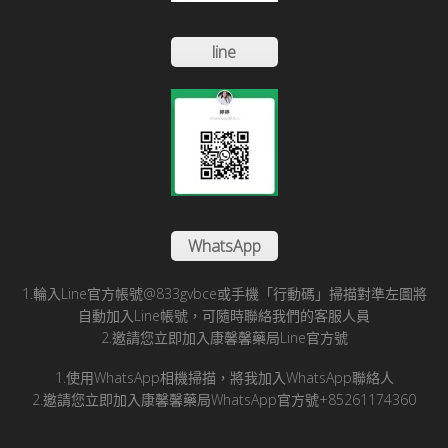
line
WhatsApp
1.輪入Line官方帳號@833gvbce或手機「行動碼」掃描對準左圖將
自動加入Line帳號，可隨時聯絡我們的客服人員
2.邀請您立即加入康馨馨藥局Line官方號
1.使用WhatsApp相機掃描，將我加入WhatsApp聯絡人
2.邀請您立即加入康馨馨藥局WhatsApp官方號+85261174360