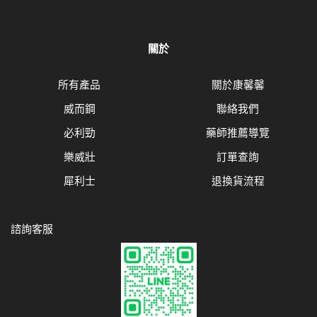
關於
所有產品
關於康馨馨
威而鋼
聯絡我們
必利勁
藥師推薦導覽
樂威壯
訂單查詢
犀利士
退換貨流程
諮詢客服