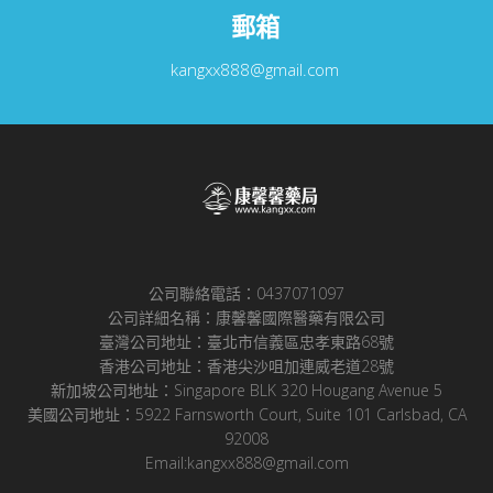
郵箱
kangxx888@gmail.com
公司聯絡電話：0437071097
公司詳細名稱：康馨馨國際醫藥有限公司
臺灣公司地址：臺北市信義區忠孝東路68號
香港公司地址：香港尖沙咀加連威老道28號
新加坡公司地址：Singapore BLK 320 Hougang Avenue 5
美國公司地址：5922 Farnsworth Court, Suite 101 Carlsbad, CA
92008
Email:kangxx888@gmail.com