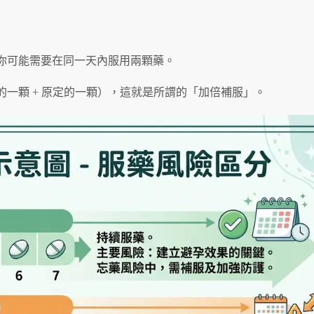
你可能需要在同一天內服用兩顆藥。
的一顆 + 原定的一顆），這就是所謂的「加倍補服」。