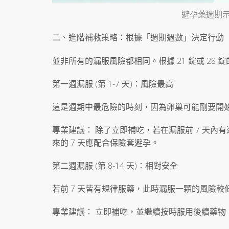
避孕藥週期
二、進階補救策略：根據「週期週數」決定行動
並非所有的漏服風險都相同。根據 21 錠或 28
第一週漏服 (第 1-7 天)：風險最高
這是週期中最危險的時刻，因為卵巢可能剛要開
專業建議： 除了立即補吃，若在漏服前 7 天
來的 7 天應配合保險套避孕。
第二週漏服 (第 8-14 天)：相對安全
若前 7 天皆有規律服藥，此時漏服一顆的風險較
專業建議： 立即補吃，並繼續按時服用後續藥物