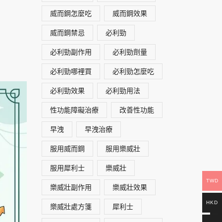
威而鋼怎麼吃
威而鋼效果
威而鋼禁忌
必利勁
必利勁副作用
必利勁劑量
必利勁哪裡買
必利勁怎麼吃
必利勁效果
必利勁用法
性功能障礙治療
改善性功能
早洩
早洩治療
服用威而鋼
服用樂威壯
服用犀利士
樂威壯
TWD
樂威壯副作用
樂威壯效果
HKD
樂威壯處方箋
犀利士