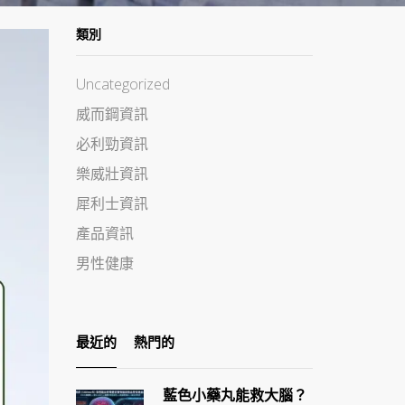
類別
Uncategorized
威而鋼資訊
必利勁資訊
樂威壯資訊
犀利士資訊
產品資訊
男性健康
最近的
熱門的
藍色小藥丸能救大腦？