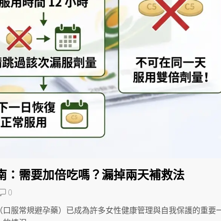
南：需要加倍吃嗎？漏掉兩天補救法
0
（口服常規避孕藥）已成為許多女性健康管理與自我保護的重要