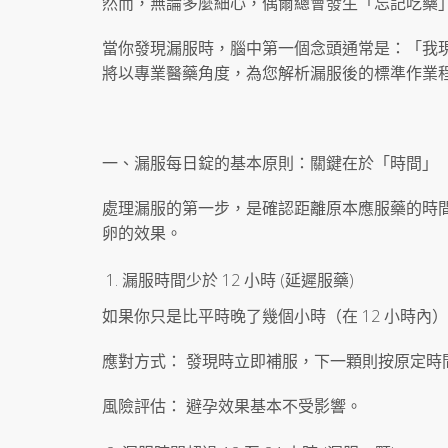
然而，無論多麼細心，偶爾總會發生「忘記吃藥
當你發現漏服時，腦中第一個念頭通常是：「我
將以專業醫藥角度，為您解析漏服後的標準作業程
一、漏服每日錠的基本原則：關鍵在於「時間」
處理漏服的第一步，是確認距離原本應服藥的時
卵的效果。
漏服時間少於 12 小時 (延遲服藥)
如果你只是比平時晚了幾個小時（在 12 小時
應對方式： 發現時立即補服，下一顆則按原定時
風險評估： 避孕效果基本不受影響。