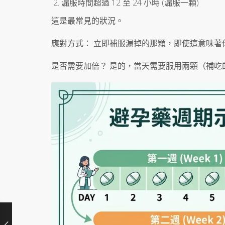
漏服時間超過 12 至 24 小時 (漏服一顆)
這是最常見的狀況。
應對方式： 立即補服漏掉的那顆，即使這意味著
是否需要加倍？ 是的，當天需要服用兩顆（補吃