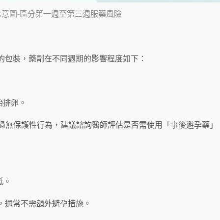
示意圖-區分第一週至第三週服藥風險
 錠的包裝，藥劑在不同週期的影響程度如下：
始排卵。
內有過無保護性行為，建議諮詢醫師評估是否需使用「事後避孕藥」
低。
，通常不需額外避孕措施。