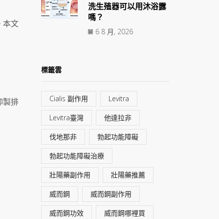
洗生殖器可以用沐浴露
嗎？
。本文
6 8 月, 2026
標籤雲
Cialis 副作用
Levitra
抑製排
Levitra臺灣
他達拉非
伐地那非
勃起功能障礙
勃起功能障礙治療
壯陽藥副作用
壯陽藥推薦
威而鋼
威而鋼副作用
威而鋼功效
威而鋼哪裡買