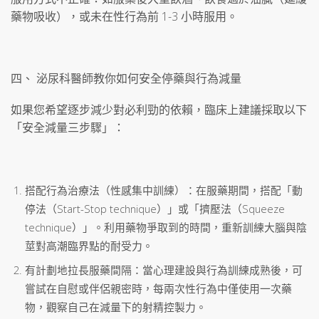
藥物吸收），或未在性行為前 1-3 小時服用。
四、 泌尿科醫師教你如何安全停藥與行為減量
如果您希望逐步減少對必利勁的依賴，臨床上建議採取以下
「安全減量三步驟」：
搭配行為治療法（性感集中訓練）：在服藥期間，搭配「動
停法（Start-Stop technique）」或「擠壓法（Squeeze
technique）」。利用藥物爭取到的時間，重新訓練大腦與陰
莖對高潮臨界點的耐受力。
有計劃地拉長服藥間隔：當心理建設與行為訓練成熟後，可
嘗試在自慰或伴侶親密時，每兩次性行為中僅使用一次藥
物，觀察自己在減量下的射精控製力。