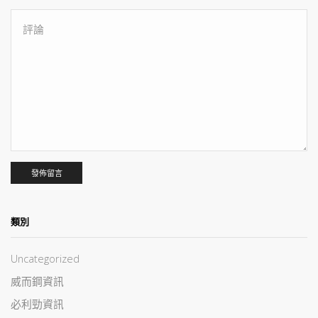
類別
Uncategorized
威而鋼資訊
必利勁資訊