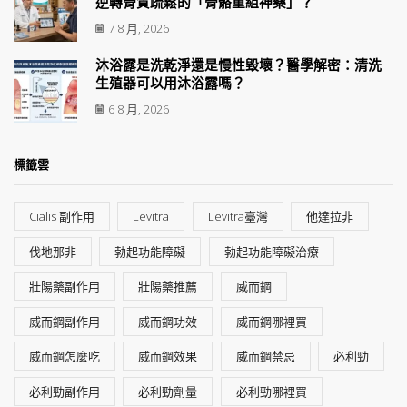
逆轉骨質疏鬆的「骨骼重組神藥」？
7 8 月, 2026
沐浴露是洗乾淨還是慢性毀壞？醫學解密：清洗
生殖器可以用沐浴露嗎？
6 8 月, 2026
標籤雲
Cialis 副作用
Levitra
Levitra臺灣
他達拉非
伐地那非
勃起功能障礙
勃起功能障礙治療
壯陽藥副作用
壯陽藥推薦
威而鋼
威而鋼副作用
威而鋼功效
威而鋼哪裡買
威而鋼怎麼吃
威而鋼效果
威而鋼禁忌
必利勁
必利勁副作用
必利勁劑量
必利勁哪裡買