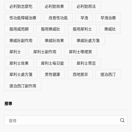
必利勁怎麼吃
必利勁效果
必利勁用法
性功能障礙治療
改善性功能
早洩
早洩治療
服用威而鋼
服用樂威壯
服用犀利士
樂威壯
樂威壯副作用
樂威壯效果
樂威壯處方箋
犀利士
犀利士副作用
犀利士哪裡買
犀利士效果
犀利士每日錠
犀利士禁忌
犀利士處方箋
男性健康
西地那非
達泊西汀
達泊西汀副作用
搜尋
SEA