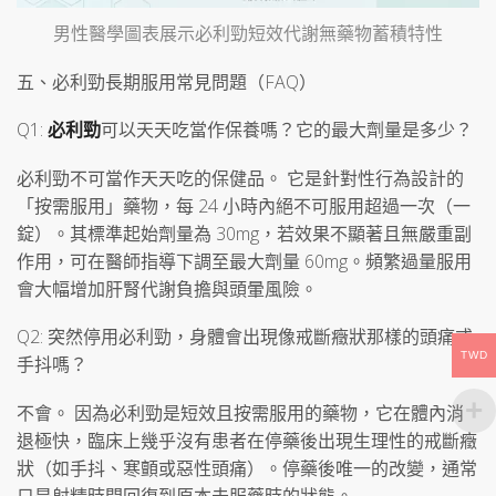
男性醫學圖表展示必利勁短效代謝無藥物蓄積特性
五、必利勁長期服用常見問題（FAQ）
Q1:
必利勁
可以天天吃當作保養嗎？它的最大劑量是多少？
必利勁不可當作天天吃的保健品。 它是針對性行為設計的
「按需服用」藥物，每 24 小時內絕不可服用超過一次（一
錠）。其標準起始劑量為 30mg，若效果不顯著且無嚴重副
作用，可在醫師指導下調至最大劑量 60mg。頻繁過量服用
會大幅增加肝腎代謝負擔與頭暈風險。
Q2: 突然停用必利勁，身體會出現像戒斷癥狀那樣的頭痛或
TWD
手抖嗎？
不會。 因為必利勁是短效且按需服用的藥物，它在體內消
退極快，臨床上幾乎沒有患者在停藥後出現生理性的戒斷癥
狀（如手抖、寒顫或惡性頭痛）。停藥後唯一的改變，通常
只是射精時間回復到原本未服藥時的狀態。