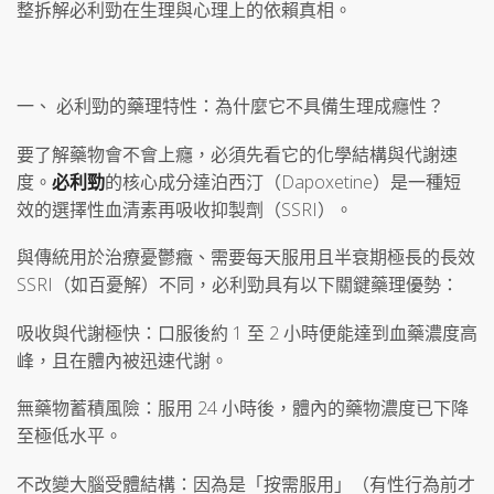
整拆解必利勁在生理與心理上的依賴真相。
一、 必利勁的藥理特性：為什麼它不具備生理成癮性？
要了解藥物會不會上癮，必須先看它的化學結構與代謝速
度。
必利勁
的核心成分達泊西汀（Dapoxetine）是一種短
效的選擇性血清素再吸收抑製劑（SSRI）。
與傳統用於治療憂鬱癥、需要每天服用且半衰期極長的長效
SSRI（如百憂解）不同，必利勁具有以下關鍵藥理優勢：
吸收與代謝極快：口服後約 1 至 2 小時便能達到血藥濃度高
峰，且在體內被迅速代謝。
無藥物蓄積風險：服用 24 小時後，體內的藥物濃度已下降
至極低水平。
不改變大腦受體結構：因為是「按需服用」（有性行為前才