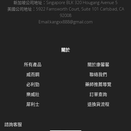
新加坡公司地址：Singapore BLK 320 Hougang Avenue 5
美國公司地址：5922 Farnsworth Court, Suite 101 Carlsbad, CA
92008
Email:kangxx888@gmail.com
關於
所有產品
關於康馨馨
威而鋼
聯絡我們
必利勁
藥師推薦導覽
樂威壯
訂單查詢
犀利士
退換貨流程
諮詢客服