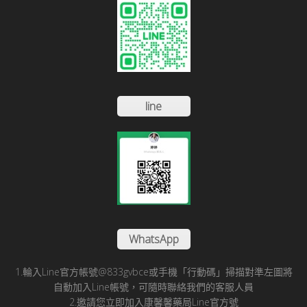
line
WhatsApp
1.輪入Line官方帳號@833gvbce或手機「行動碼」掃描對準左圖將
自動加入Line帳號，可隨時聯絡我們的客服人員
2.邀請您立即加入康馨馨藥局Line官方號