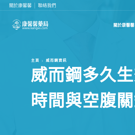
關於康馨馨
聯絡我們
在線訂購或致電我們 0437070132
關於康馨馨
主頁
威而鋼資訊
威而鋼多久生
時間與空腹關