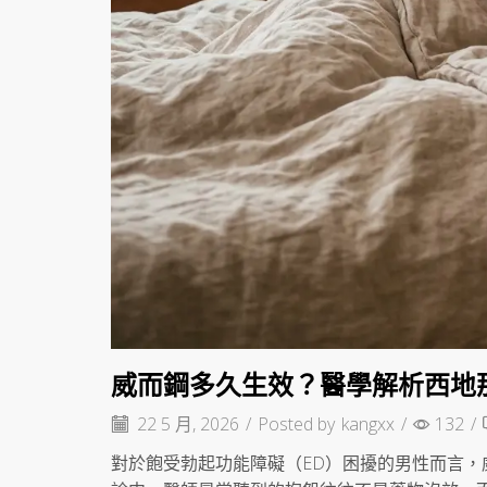
威而鋼多久生效？醫學解析西地
22 5 月, 2026
/
Posted by
kangxx
/
132
/
對於飽受勃起功能障礙（ED）困擾的男性而言，威