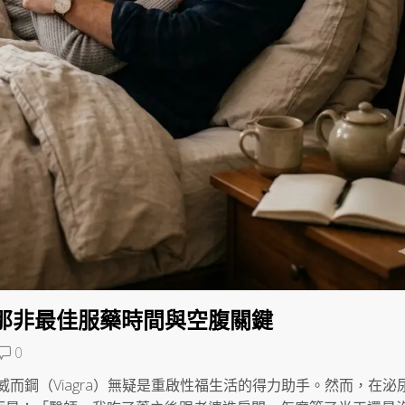
那非最佳服藥時間與空腹關鍵
0
而鋼（Viagra）無疑是重啟性福生活的得力助手。然而，在泌