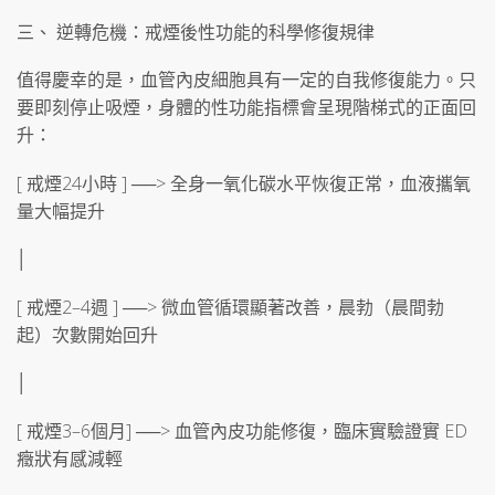
三、 逆轉危機：戒煙後性功能的科學修復規律
值得慶幸的是，血管內皮細胞具有一定的自我修復能力。只
要即刻停止吸煙，身體的性功能指標會呈現階梯式的正面回
升：
[ 戒煙24小時 ] ──> 全身一氧化碳水平恢復正常，血液攜氧
量大幅提升
│
[ 戒煙2–4週 ] ──> 微血管循環顯著改善，晨勃（晨間勃
起）次數開始回升
│
[ 戒煙3–6個月] ──> 血管內皮功能修復，臨床實驗證實 ED
癥狀有感減輕