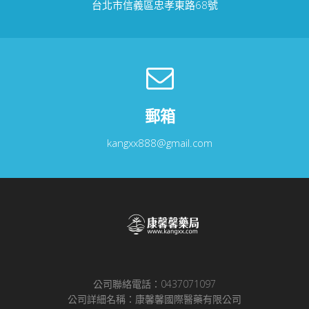
台北市信義區忠孝東路68號
郵箱
kangxx888@gmail.com
公司聯絡電話：0437071097
公司詳細名稱：康馨馨國際醫藥有限公司