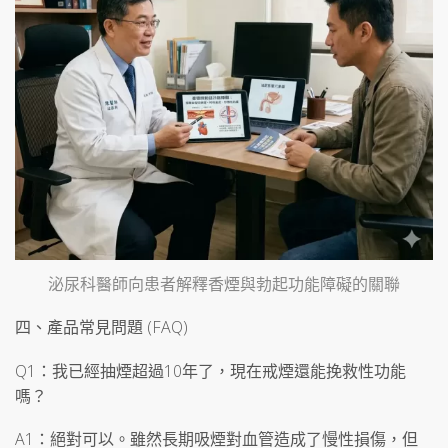
泌尿科醫師向患者解釋香煙與勃起功能障礙的關聯
四、產品常見問題 (FAQ)
Q1：我已經抽煙超過10年了，現在戒煙還能挽救性功能
嗎？
A1：絕對可以。雖然長期吸煙對血管造成了慢性損傷，但