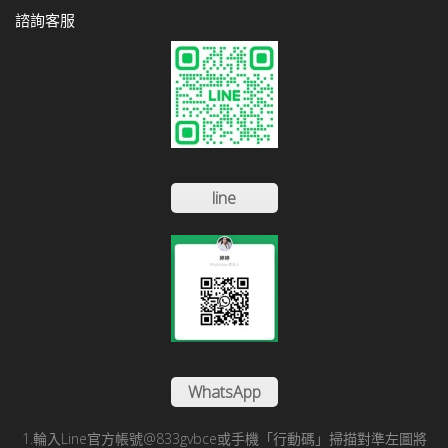
諮詢客服
line
WhatsApp
1.輪入Line官方帳號@833gvbce或手機「行動碼」掃描對準左圖將