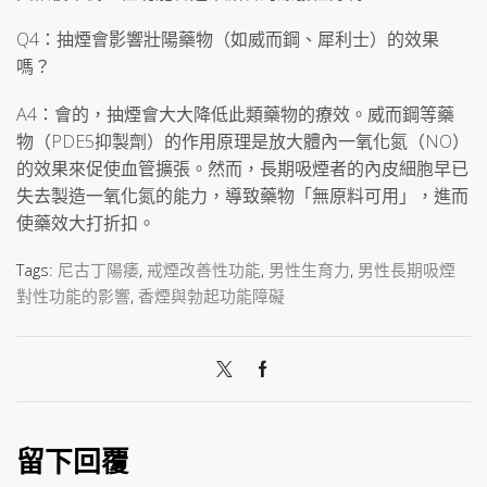
Q4：抽煙會影響壯陽藥物（如威而鋼、犀利士）的效果
嗎？
A4：會的，抽煙會大大降低此類藥物的療效。威而鋼等藥
物（PDE5抑製劑）的作用原理是放大體內一氧化氮（NO）
的效果來促使血管擴張。然而，長期吸煙者的內皮細胞早已
失去製造一氧化氮的能力，導致藥物「無原料可用」，進而
使藥效大打折扣。
Tags:
尼古丁陽痿
,
戒煙改善性功能
,
男性生育力
,
男性長期吸煙
對性功能的影響
,
香煙與勃起功能障礙
留下回覆