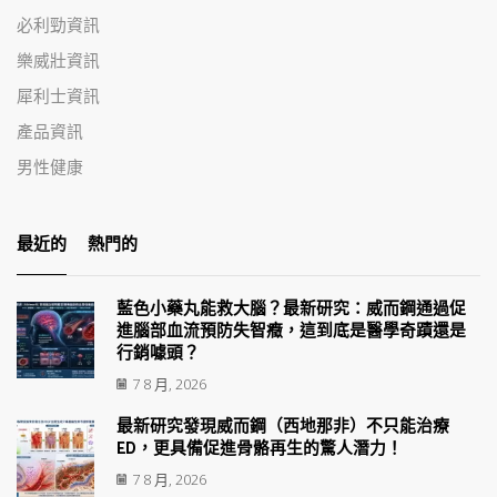
必利勁資訊
樂威壯資訊
犀利士資訊
產品資訊
男性健康
最近的
熱門的
藍色小藥丸能救大腦？最新研究：威而鋼通過促
進腦部血流預防失智癥，這到底是醫學奇蹟還是
行銷噱頭？
7 8 月, 2026
最新研究發現威而鋼（西地那非）不只能治療
ED，更具備促進骨骼再生的驚人潛力！
7 8 月, 2026