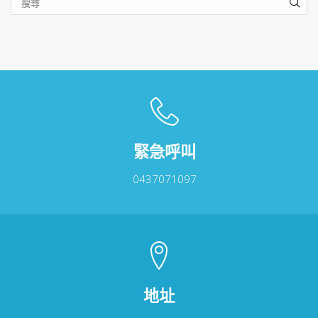
SEA
緊急呼叫
0437071097
地址