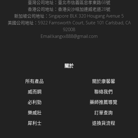
臺灣公司地址：臺北市信義區忠孝東路68號
香港公司地址：香港尖沙咀加連威老道28號
新加坡公司地址：Singapore BLK 320 Hougang Avenue 5
美國公司地址：5922 Farnsworth Court, Suite 101 Carlsbad, CA
92008
Email:kangxx888@gmail.com
關於
所有產品
關於康馨馨
威而鋼
聯絡我們
必利勁
藥師推薦導覽
樂威壯
訂單查詢
犀利士
退換貨流程