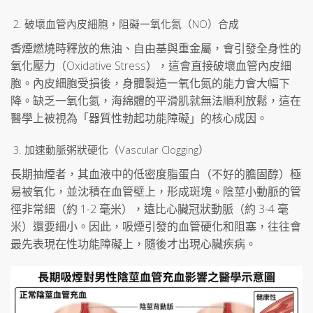
破壞血管內皮細胞，阻礙一氧化氮（NO）合成
香煙燃燒時釋放的焦油、自由基與重金屬，會引發全身性的
氧化壓力（Oxidative Stress），這會直接破壞血管內皮細
胞。內皮細胞受損後，身體製造一氧化氮的能力會大幅下
降。缺乏一氧化氮，海綿體的平滑肌就無法順利放鬆，這在
醫學上被視為「器質性勃起功能障礙」的核心成因。
加速動脈粥狀硬化（Vascular Clogging）
長期抽煙者，其血液中的低密度脂蛋白（不好的膽固醇）極
易被氧化，並沈積在血管壁上，形成斑塊。陰莖小動脈的管
徑非常細（約 1-2 毫米），遠比心臟冠狀動脈（約 3-4 毫
米）還要細小。因此，吸煙引發的血管硬化和阻塞，往往會
最先表現在性功能障礙上，隨後才出現心臟疾病。