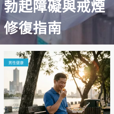
勃起障礙與戒煙
修復指南
男性健康