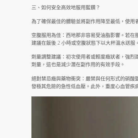
三、如何安全高效地服用藍鑽？
為了確保最佳的體驗並將副作用降至最低，使用
空腹服用為佳：西地那非容易受油脂影響。若在
建議在飯後 2 小時或空腹狀態下以大杯溫水送服
劑量調整建議：初次使用者或輕度癥狀者，強烈建
劑量，這也是減少潛在副作用的有效手段。
絕對禁忌癥與藥物衝突：嚴禁與任何形式的硝酸
發極其危險的急性低血壓。此外，重度心血管疾