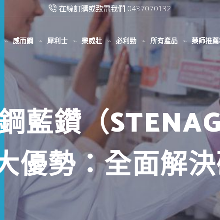
滿2000台幣免運費
威而鋼
犀利士
樂威壯
必利勁
所有產品
藥師推薦
藍鑽（STENAGR
三大優勢：全面解