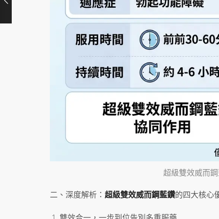
超級雙效威而鋼
二、深度解析：
超級雙效威而鋼藍鑽
的四大核心
雙效合一，一步到位告別多重服藥