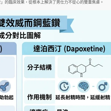
>2」的臨床效果，從根本上解決了男仕力不從心的雙重焦慮。