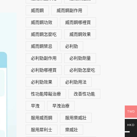
威而鋼
威而鋼副作用
威而鋼功效
威而鋼哪裡買
威而鋼怎麼吃
威而鋼效果
威而鋼禁忌
必利勁
必利勁副作用
必利勁劑量
必利勁哪裡買
必利勁怎麼吃
必利勁效果
必利勁用法
性功能障礙治療
改善性功能
早洩
早洩治療
TWD
服用威而鋼
服用樂威壯
HKD
服用犀利士
樂威壯