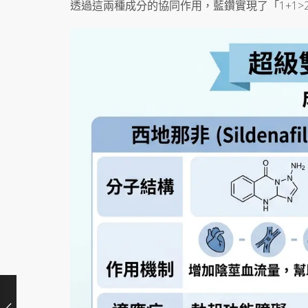
透過這兩種成分的協同作用，藍鑽實現了「1+1