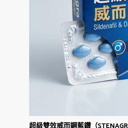
超級雙效威而鋼藍鑽（STENAGR