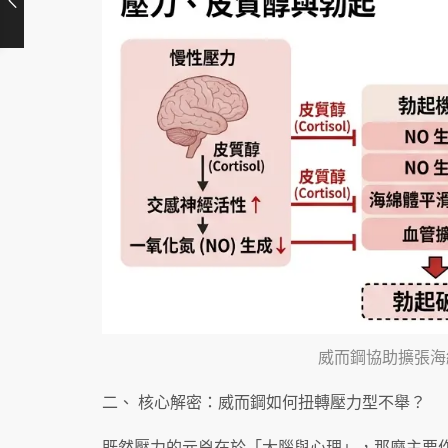
威而鋼協助擴張海
二、 核心解密：威而鋼如何扭轉壓力型不舉？
既然壓力的元兇在於「大腦與心理」，那麼主要作用於血