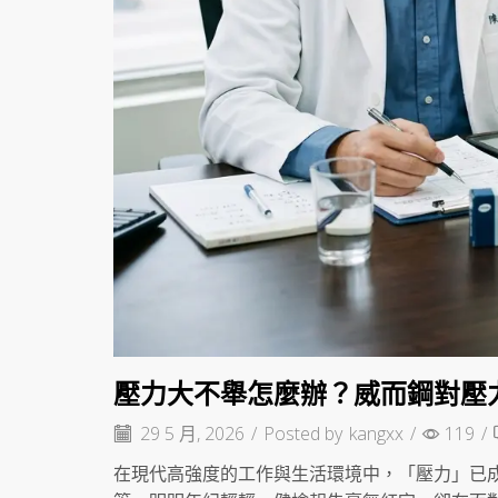
壓力大不舉怎麼辦？威而鋼對壓
29 5 月, 2026
/
Posted by
kangxx
/
119
/
在現代高強度的工作與生活環境中，「壓力」已