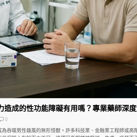
力造成的性功能障礙有用嗎？專業藥師深度
0
成為吞噬男性雄風的無形怪獸。許多科技業、金融業工程師或高