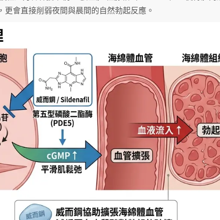
，更會直接削弱夜間與晨間的自然勃起反應。