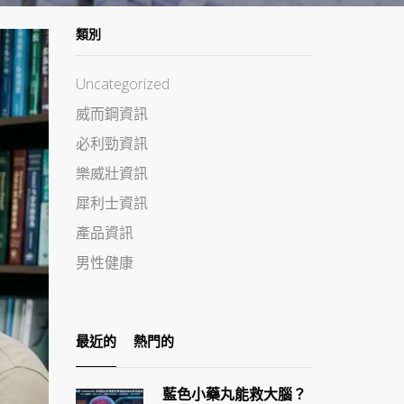
類別
Uncategorized
威而鋼資訊
必利勁資訊
樂威壯資訊
犀利士資訊
產品資訊
男性健康
最近的
熱門的
藍色小藥丸能救大腦？