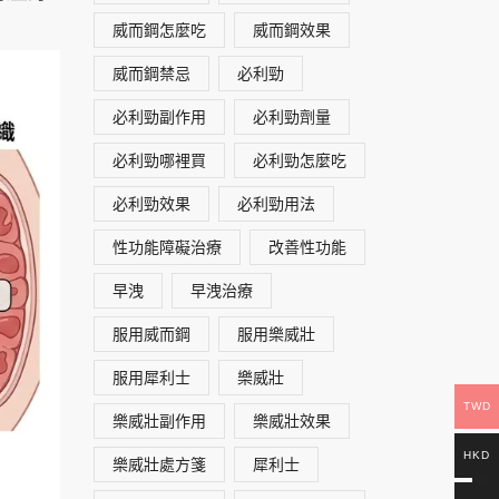
威而鋼怎麼吃
威而鋼效果
威而鋼禁忌
必利勁
必利勁副作用
必利勁劑量
必利勁哪裡買
必利勁怎麼吃
必利勁效果
必利勁用法
性功能障礙治療
改善性功能
早洩
早洩治療
服用威而鋼
服用樂威壯
服用犀利士
樂威壯
TWD
樂威壯副作用
樂威壯效果
HKD
樂威壯處方箋
犀利士