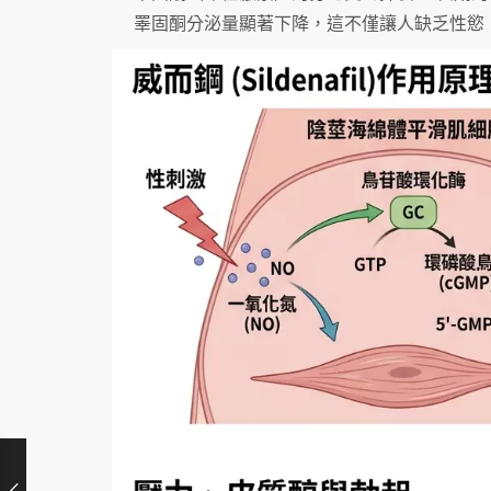
睪固酮分泌量顯著下降，這不僅讓人缺乏性慾