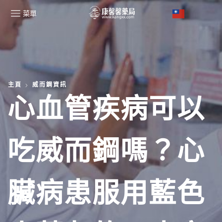
菜單
主頁
威而鋼資訊
心血管疾病可以
吃威而鋼嗎？心
臟病患服用藍色