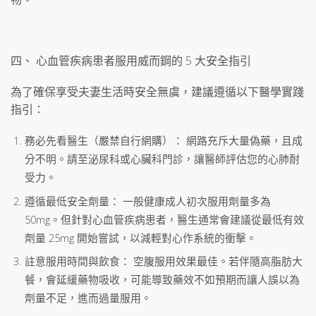
四、 心血管疾病患者服用威而鋼的 5 大安全指引
為了確保享受夫妻生活時安全無虞，建議遵循以下醫學實踐
指引：
務必先看醫生（嚴禁自行網購）： 網路充斥大量偽藥，且成
分不明。請至泌尿科或心臟科門診，讓醫師評估您的心肺耐
受力。
遵循最低安全劑量： 一般健康成人初次服用劑量多為
50mg。但針對心血管疾病患者，醫生通常會建議從最低有效
劑量 25mg 開始嘗試，以減輕對心作系統的衝擊。
註意服用時間與飲食： 空腹服用效果最佳。若伴隨高脂肪大
餐，會延緩藥物吸收，可能導致藥效不如預期而讓人誤以為
劑量不足，進而過量服用。