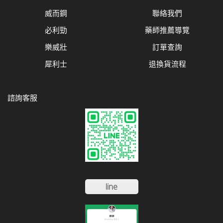
威而鋼
聯絡我們
必利勁
藥師推薦導覽
樂威壯
訂單查詢
犀利士
退換貨流程
諮詢客服
line