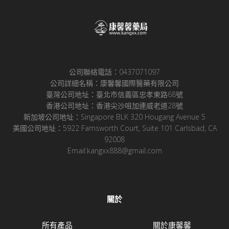
公司聯絡電話：0437071097
公司詳細名稱：康馨馨國際醫藥有限公司
臺灣公司地址：臺北市信義區忠孝東路68號
香港公司地址：香港尖沙咀加連威老道28號
新加坡公司地址：Singapore BLK 320 Hougang Avenue 5
美國公司地址：5922 Farnsworth Court, Suite 101 Carlsbad, CA
92008
Email:kangxx888@gmail.com
關於
所有產品
關於康馨馨