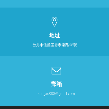
地址
台北市信義區忠孝東路68號
郵箱
kangxx888@gmail.com