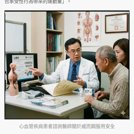
否承受性行為帶來的運動量」。
心血管疾病患者諮詢醫師關於威而鋼服用安全