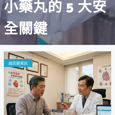
小藥丸的 5 大安
全關鍵
威而鋼資訊