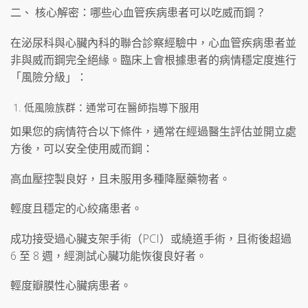
二、 核心解密：哪些心血管疾病患者可以吃威而鋼？
在泌尿科與心臟內科的聯合診察經驗中，心血管疾病患者並
非與威而鋼完全絕緣。臨床上會根據患者的病情穩定度進行
「風險分級」：
低風險族群：通常可在醫師指導下服用
如果您的病情符合以下條件，通常在經過醫生評估並開立處
方後，可以安全使用威而鋼：
高血壓控製良好，且未服用多種降壓藥物者。
輕度且穩定的心絞痛患者。
成功接受過心臟支架手術（PCI）或繞道手術，且術後超過
6 至 8 週，經測試心臟功能恢復良好者。
輕度瓣膜性心臟病患者。