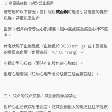
高風險族群：絕對禁止服用
若您屬於以下情況，盲目服用
威而鋼
可能會引發嚴重的健康
危機，甚至危及生命：
最近 6 個月內曾發生心肌梗塞、腦中風或嚴重嚴重心律不整
者。
休息狀態下血壓過低（血壓低於 90/50 mmHg）或未受控製
的嚴重高血壓（血壓高於 170/100 mmHg）。
不穩定型心絞痛（隨時可能發作的心胸痛）。
重度心臟衰竭（紐約心臟學會分級第三級或第四級）。
三、 致命的致命交集：威而鋼的藥物禁忌
對於心血管疾病患者而言，吃威而鋼最大的風險往往不是疾