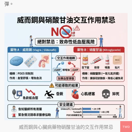
彈。
威而鋼與心臟病藥物硝酸甘油的交互作用禁忌
TWD