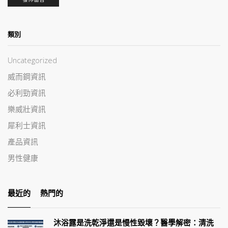
類別
Uncategorized
威而鋼資訊
必利勁資訊
樂威壯資訊
犀利士資訊
產品資訊
男性健康
最近的
熱門的
沐浴露是洗乾淨還是慢性毀壞？醫學解密：清洗