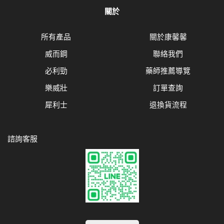
關於
所有產品
關於康馨馨
威而鋼
聯絡我們
必利勁
藥師推薦導覽
樂威壯
訂單查詢
犀利士
退換貨流程
諮詢客服