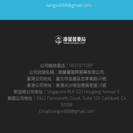
kangxx888@gmail.com
公司聯絡電話：0437071097
公司詳細名稱：康馨馨國際醫藥有限公司
臺灣公司地址：臺北市信義區忠孝東路68號
香港公司地址：香港尖沙咀加連威老道28號
新加坡公司地址：Singapore BLK 320 Hougang Avenue 5
美國公司地址：5922 Farnsworth Court, Suite 101 Carlsbad, CA
92008
Email:kangxx888@gmail.com