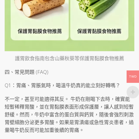
護胃飲食指南包含山藥秋葵等保護胃黏膜食物推薦
四、常見問題 (FAQ)
TWD
Q1：胃痛、胃脹氣時，喝溫牛奶真的能立刻好轉嗎？
不一定，甚至可能適得其反。 牛奶在剛喝下去時，確實能
短暫稀釋胃酸，並在胃黏膜表面形成保護層，讓人感到短暫
舒緩。然而，牛奶中富含的蛋白質與鈣質，隨後會強烈刺激
胃壁細胞分泌更多胃酸。如果是胃潰瘍或急性胃炎患者，過
量喝牛奶反而可能加重後續的胃痛。