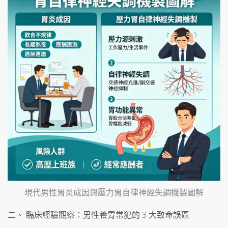
現代男性胃炎成因與壓力胃自律神經失調機製圖解
二、 臨床經驗觀察：男性養胃常犯的 3 大致命誤區