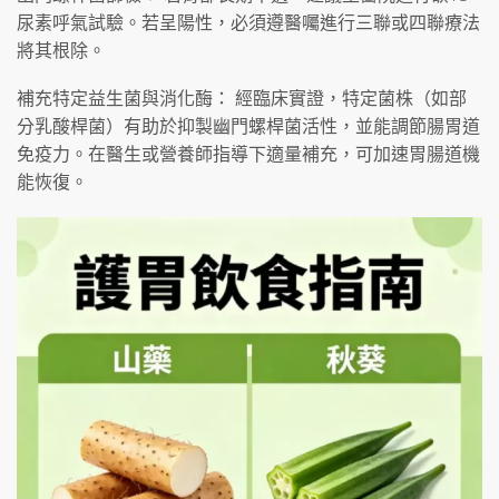
尿素呼氣試驗。若呈陽性，必須遵醫囑進行三聯或四聯療法
將其根除。
補充特定益生菌與消化酶： 經臨床實證，特定菌株（如部
分乳酸桿菌）有助於抑製幽門螺桿菌活性，並能調節腸胃道
免疫力。在醫生或營養師指導下適量補充，可加速胃腸道機
能恢復。