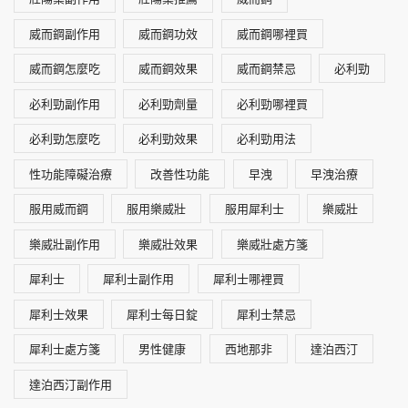
威而鋼副作用
威而鋼功效
威而鋼哪裡買
威而鋼怎麼吃
威而鋼效果
威而鋼禁忌
必利勁
必利勁副作用
必利勁劑量
必利勁哪裡買
必利勁怎麼吃
必利勁效果
必利勁用法
性功能障礙治療
改善性功能
早洩
早洩治療
服用威而鋼
服用樂威壯
服用犀利士
樂威壯
樂威壯副作用
樂威壯效果
樂威壯處方箋
犀利士
犀利士副作用
犀利士哪裡買
犀利士效果
犀利士每日錠
犀利士禁忌
犀利士處方箋
男性健康
西地那非
達泊西汀
達泊西汀副作用