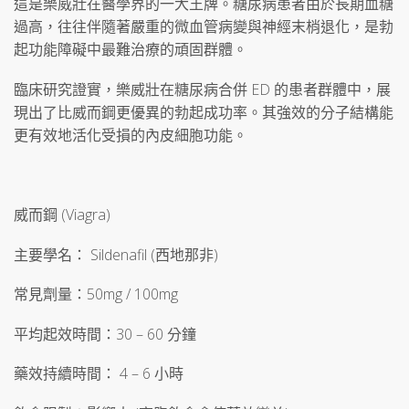
這是樂威壯在醫學界的一大王牌。糖尿病患者由於長期血糖
過高，往往伴隨著嚴重的微血管病變與神經末梢退化，是勃
起功能障礙中最難治療的頑固群體。
臨床研究證實，樂威壯在糖尿病合併 ED 的患者群體中，展
現出了比威而鋼更優異的勃起成功率。其強效的分子結構能
更有效地活化受損的內皮細胞功能。
威而鋼 (Viagra)
主要學名： Sildenafil (西地那非)
常見劑量：50mg / 100mg
平均起效時間：30 – 60 分鐘
藥效持續時間： 4 – 6 小時