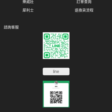
樂威壯
訂單查詢
犀利士
退換貨流程
諮詢客服
line