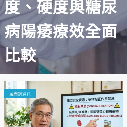
度、硬度與糖尿
病陽痿療效全面
比較
威而鋼資訊