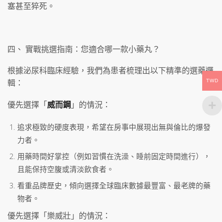
塞甚至猝死。
四、 實戰挑選指南：您適合哪一款小藥丸？
根據泌尿科臨床經驗，我們為患者梳理出以下精準的選藥邏
輯：
TWD
優先選擇「
威而鋼
」的情況：
追求極致的硬度表現，希望在房事中展現出無與倫比的爆發
力者。
用藥時間好掌控（例如習慣在洗澡、睡前固定時間進行），
且能保持空腹或清淡飲食者。
看重品牌歷史，傾向選擇全球臨床數據最豐富、最老牌的藥
物者。
優先選擇「樂威壯」的情況：