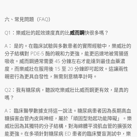
六、常見問題（FAQ）
Q1：樂威壯的起效速度真的比
威而鋼
快很多嗎？
A： 是的。在臨床試驗與多數患者的實際經驗中，樂威壯的
分子結構對 PDE-5 酶的親和力更強，能更迅速地被胃腸道
吸收。威而鋼通常需要 45 分鐘左右才能達到最佳血藥濃
度，而樂威壯在服用後 15 至 20 分鐘即可起效。這讓兩性
親密行為更具自發性，無需刻意精準計時。
Q2：我有糖尿病，聽說吃樂威壯比威而鋼更有效，是真的
嗎？
A： 臨床醫學數據支持這一說法。糖尿病患者因為長期高血
糖損害血管內皮與神經，屬於「頑固型勃起功能障礙」。樂
威壯因為其獨特的分子結構，對海綿體平滑肌血管的擴張效
能更強。在多項針對糖尿病 ED 患者的臨床雙盲測試中，樂