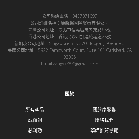
公司聯絡電話：0437071097
公司詳細名稱：康馨馨國際醫藥有限公司
臺灣公司地址：臺北市信義區忠孝東路68號
香港公司地址：香港尖沙咀加連威老道28號
新加坡公司地址：Singapore BLK 320 Hougang Avenue 5
美國公司地址：5922 Farnsworth Court, Suite 101 Carlsbad, CA
92008
Email:kangxx888@gmail.com
關於
所有產品
關於康馨馨
威而鋼
聯絡我們
必利勁
藥師推薦導覽