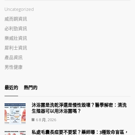
Uncategorized
威而鋼資訊
必利勁資訊
樂威壯資訊
犀利士資訊
產品資訊
男性健康
最近的
熱門的
沐浴露是洗乾淨還是慢性毀壞？醫學解密：清洗
生殖器可以用沐浴露嗎？
6 8 月, 2026
私處毛囊長痘要不要緊？藥師曝：3種致命盲區，