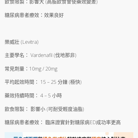
飲食限製：影響大 (高脂飲食會使藥效變差)
糖尿病患者療效：效果良好
樂威壯 (Levitra)
主要學名： Vardenafil (伐地那非)
常見劑量：10mg / 20mg
平均起效時間： 15 – 25 分鐘 (極快)
藥效持續時間： 4 – 5 小時
飲食限製： 影響小 (可耐受輕度油脂)
糖尿病患者療效： 臨床證實針對糖尿病ED成功率更高