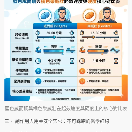
藍色威而鋼與橘色樂威壯在起效速度與硬度上的核心對比表
三、 副作用與用藥安全禁忌：不可踩踏的醫學紅線