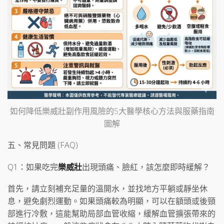
如何降低樂威壯副作用風險的5大醫學核心方法與服藥指南
圖解
五、常見問題 (FAQ)
Q1：如果吃完
樂威壯
出現頭痛、臉紅，該怎麼即時緩解？
首先，請立刻補充足量的溫開水，並找地方平躺或靜坐休
息，避免劇烈運動。如果頭痛較為明顯，可以在額頭或後頸
部進行冷敷，這能幫助局部血管收縮，緩解血管擴張帶來的