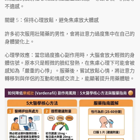
不適感。
關鍵 5：保持心理放鬆，避免焦慮放大體感
許多初次服用壯陽藥的男性，會將註意力過度集中在自己的
身體變化上。
心理學效應：當您過度擔心副作用時，大腦會放大輕微的身
體信號。原本只是輕微的臉紅發熱，在焦慮心理下可能會被
感知為「嚴重的心悸」。服藥後，嘗試放鬆心情，將註意力
轉移到與伴侶的互動和情感交流上，能顯著提升用藥體驗。