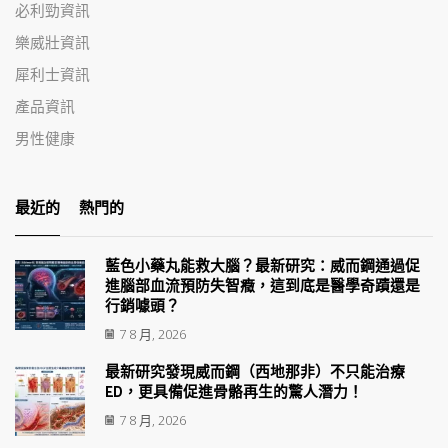
必利勁資訊
樂威壯資訊
犀利士資訊
產品資訊
男性健康
最近的
熱門的
藍色小藥丸能救大腦？最新研究：威而鋼通過促
進腦部血流預防失智癥，這到底是醫學奇蹟還是
行銷噱頭？
7 8 月, 2026
最新研究發現威而鋼（西地那非）不只能治療
ED，更具備促進骨骼再生的驚人潛力！
7 8 月, 2026