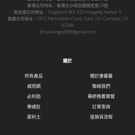
香港公司地址：香港尖沙咀加連威老道28號
新加坡公司地址：Singapore BLK 320 Hougang Avenue 5
美國公司地址：5922 Farnsworth Court, Suite 101 Carlsbad, CA
92008
Email:kangxx888@gmail.com
關於
所有產品
關於康馨馨
威而鋼
聯絡我們
必利勁
藥師推薦導覽
樂威壯
訂單查詢
犀利士
退換貨流程