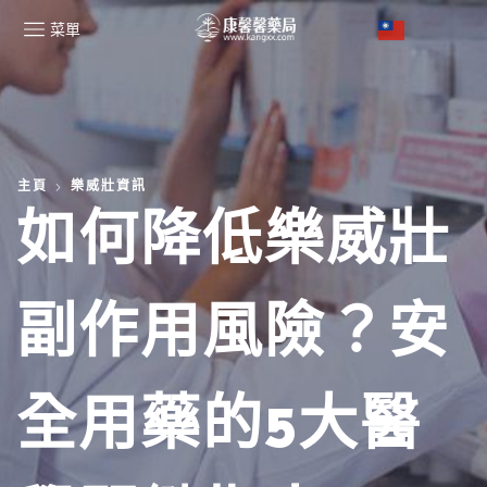
菜單
主頁
樂威壯資訊
如何降低樂威壯
副作用風險？安
全用藥的5大醫