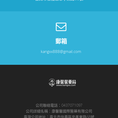
郵箱
kangxx888@gmail.com
公司聯絡電話：0437071097
公司詳細名稱：康馨馨國際醫藥有限公司
臺灣公司地址：臺北市信義區忠孝東路68號