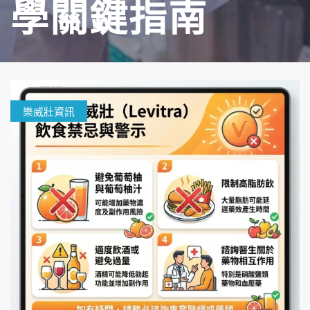
學關鍵指南
樂威壯資訊