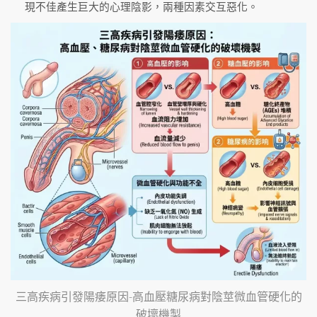
現不佳產生巨大的心理陰影，兩種因素交互惡化。
三高疾病引發陽痿原因-高血壓糖尿病對陰莖微血管硬化的
破壞機製