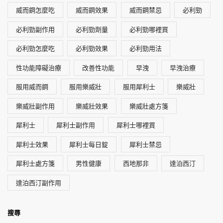
威而鋼怎麼吃
威而鋼效果
威而鋼禁忌
必利勁
必利勁副作用
必利勁劑量
必利勁哪裡買
必利勁怎麼吃
必利勁效果
必利勁用法
性功能障礙治療
改善性功能
早洩
早洩治療
服用威而鋼
服用樂威壯
服用犀利士
樂威壯
樂威壯副作用
樂威壯效果
樂威壯處方箋
犀利士
犀利士副作用
犀利士哪裡買
犀利士效果
犀利士每日錠
犀利士禁忌
犀利士處方箋
男性健康
西地那非
達泊西汀
達泊西汀副作用
搜尋