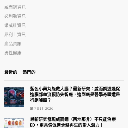
威而鋼資訊
必利勁資訊
樂威壯資訊
犀利士資訊
產品資訊
男性健康
最近的
熱門的
藍色小藥丸能救大腦？最新研究：威而鋼通過促
進腦部血流預防失智癥，這到底是醫學奇蹟還是
行銷噱頭？
7 8 月, 2026
最新研究發現威而鋼（西地那非）不只能治療
ED，更具備促進骨骼再生的驚人潛力！