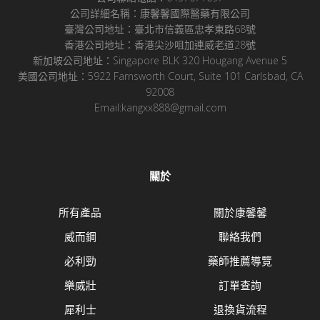
公司詳細名稱：康馨馨國際醫藥有限公司
臺灣公司地址：臺北市信義區忠孝東路68號
香港公司地址：香港尖沙咀加連威老道28號
新加坡公司地址：Singapore BLK 320 Hougang Avenue 5
美國公司地址：5922 Farnsworth Court, Suite 101 Carlsbad, CA
92008
Email:kangxx888@gmail.com
關於
所有產品
關於康馨馨
威而鋼
聯絡我們
必利勁
藥師推薦導覽
樂威壯
訂單查詢
犀利士
退換貨流程