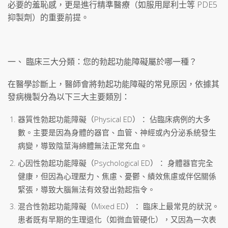
必要的羞恥感，更是進行精準醫療（如服用犀利士等 PDE5
抑製劑）的重要前提。
一、 臨床三大分類：您的勃起功能障礙屬於哪一種？
在醫學診斷上，醫師會將勃起功能障礙的常見原因，依據其
發病機製分為以下三大主要類別：
器質性勃起功能障礙（Physical ED）： 佔臨床病例的大多
數。主要是因為身體的器官、血管、神經或內分泌系統發生
病變，導致陰莖海綿體無法正常充血。
心因性勃起功能障礙（Psychological ED）： 身體器官完全
健康，但因為心理壓力、焦慮、憂鬱、績效焦慮或伴侶關係
緊張，導致大腦無法有效發出勃起指令。
混合性勃起功能障礙（Mixed ED）： 臨床上最常見的狀況。
患者既有早期的生理退化（如微血管硬化），又因為一次表