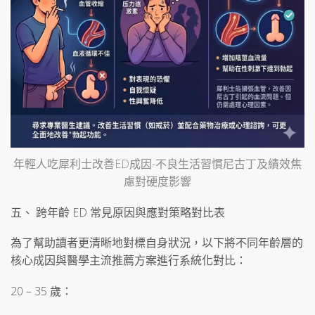
年輕人吃犀利士改善ED成因-不良生活習慣尼古丁及績效焦
慮對硬度影響
五、 跨年齡 ED 常見原因與應對策略對比表
為了幫助讀者更清晰地對標自身狀況，以下將不同年齡層的
核心成因與醫學主流推薦方案進行系統化對比：
20 – 35 歲：