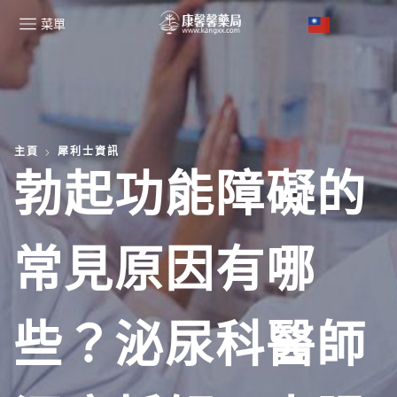
菜單
主頁
犀利士資訊
勃起功能障礙的
常見原因有哪
些？泌尿科醫師