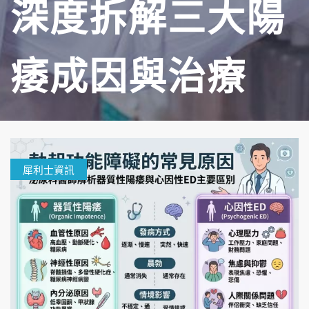
深度拆解三大陽
痿成因與治療
犀利士資訊