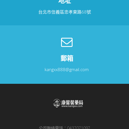
地址
台北市信義區忠孝東路68號
郵箱
kangxx888@gmail.com
公司聯絡電話：0437071097