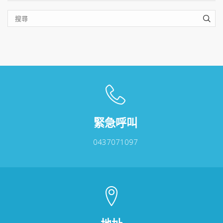
SEA
緊急呼叫
0437071097