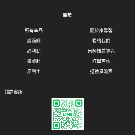
關於
所有產品
關於康馨馨
威而鋼
聯絡我們
必利勁
藥師推薦導覽
樂威壯
訂單查詢
犀利士
退換貨流程
諮詢客服