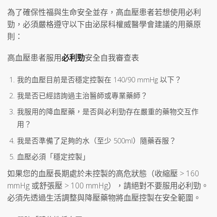
為了確保性福與生命安全並存，高血壓患者若想使用必利
勁，必須嚴格遵守以下由泌尿科權威醫學會建議的用藥原
則：
高血壓患者服用
必利勁
安全自我審查表
我的血壓目前是否穩定控製在 140/90 mmHg 以下？
我是否已經諮詢過主治醫師或專業藥師？
我服用的降血壓藥，是否與必利勁存在嚴重的藥物交互作
用？
我是否準備了足夠的水（至少 500ml）隨藥吞服？
血壓必須「穩定控製」
如果您的血壓長期處於未控製的高危狀態（收縮壓 > 160
mmHg 或舒張壓 > 100 mmHg），請絕對不要服用必利勁。
必須先透過生活調整與降壓藥物將血壓控製在安全範圍。