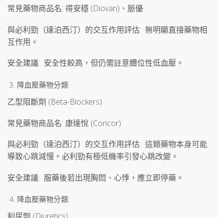
常見藥物商品名: 得安穩 (Diovan)、脈優
與必利勁（達泊西汀）的交互作用評估: 無明顯直接藥物相
互作用。
安全建議: 安全性較高，但仍需註意體位性低血壓。
降血壓藥物分類:
乙型阻斷劑 (Beta-Blockers)
常見藥物商品名: 康達悅 (Concor)
與必利勁（達泊西汀）的交互作用評估: 這類藥物本身可能
導致心跳減慢。必利勁有極低機率引發心跳改變。
安全建議: 服藥後若出現胸悶、心悸，應立即停藥。
降血壓藥物分類:
利尿劑 (Diuretics)