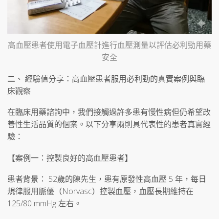
高血壓患者使用電子血壓計進行血壓測量以評估必利勁用藥
安全
二、 經驗值分享：高血壓患者服用必利勁的真實案例與臨
床觀察
在臨床用藥諮詢中，我們接觸過許多患有慢性病但仍希望改
善性生活品質的個案。以下分享兩則具代表性的患者真實經
驗：
【案例一：控製良好的高血壓患者】
患者背景： 52歲的陳先生，患有原發性高血壓 5 年，每日
規律服用脈優（Norvasc）控製血壓，血壓長期維持在
125/80 mmHg 左右。