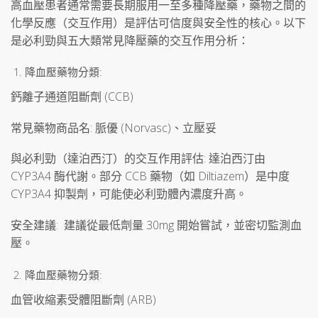
高血壓患者通常需要長期服用一至多種降壓藥，藥物之間的
化學反應（交互作用）是評估可信度與安全性的核心。以下
是必利勁與五大類常見降壓藥的交互作用分析：
降血壓藥物分類:
鈣離子通道阻斷劑 (CCB)
常見藥物商品名: 脈優 (Norvasc)、立壓妥
與必利勁（達泊西汀）的交互作用評估: 達泊西汀由
CYP3A4 酶代謝。部分 CCB 藥物（如 Diltiazem）是中度
CYP3A4 抑製劑，可能使必利勁體內濃度升高。
安全建議: 建議從最低劑量 30mg 開始嘗試，並密切監測血
壓。
降血壓藥物分類:
血管收縮素受體阻斷劑 (ARB)