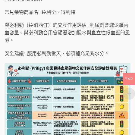
常見藥物商品名: 達利全、得利特
與必利勁（達泊西汀）的交互作用評估: 利尿劑會減少體內
血容量。與必利勁合用會顯著增加脫水與直立性低血壓的風
險。
安全建議: 服用必利勁當天，必須補充足夠水分。
TWD