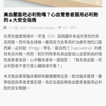
高血壓能吃必利勁嗎？心血管患者服用必利勁
的 4 大安全指南
11 6 月, 2026
/
Posted by
kangxx
/
125
/
0
在男性健康領域中，早洩（PE）是困擾許多成年男性的常
見問題。而作為全球唯一獲得官方批準用於治療早洩的口服
西藥，必利勁（Priligy，學名：達泊西汀 Dapoxetine）的療
效有目共睹。然而，對於同時患有高血壓或心血管疾病的慢
性病患者來說，心中難免會有一道陰影：「我有高血壓，吃
必利勁會不會引發心臟病或中風？」
本文將由專業臨床藥師與醫療團隊出發，結合臨床實證、醫
學指南與患者真實反饋，為您全面拆解高血壓患者服用必利
勁的安全關鍵。