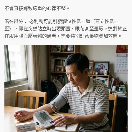
不會直接導致嚴重的心律不整。
潛在風險： 必利勁可能引發體位性低血壓（直立性低血
壓），即在突然站立時出現頭暈、眼花甚至暈厥。這對於正
在服用降血壓藥物的患者，需要特別註意藥物疊加效應。