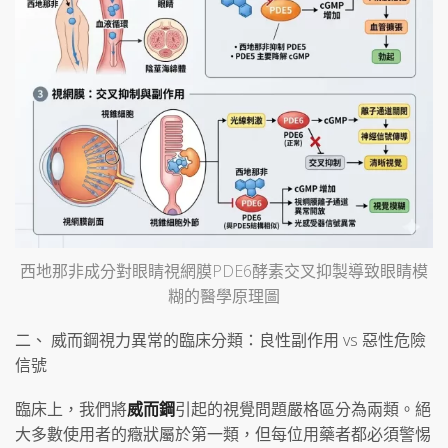
西地那非成分對眼睛視網膜PDE6酵素交叉抑製導致眼睛模
糊的醫學原理圖
二、 威而鋼視力異常的臨床分類：良性副作用 vs 惡性危險
信號
臨床上，我們將
威而鋼
引起的視覺問題嚴格區分為兩類。絕
大多數使用者的癥狀屬於第一類，但每位用藥者都必須警惕