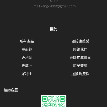
92008
Email:kangxx888@gmail.com
關於
所有產品
關於康馨馨
威而鋼
聯絡我們
必利勁
藥師推薦導覽
樂威壯
訂單查詢
犀利士
退換貨流程
諮詢客服