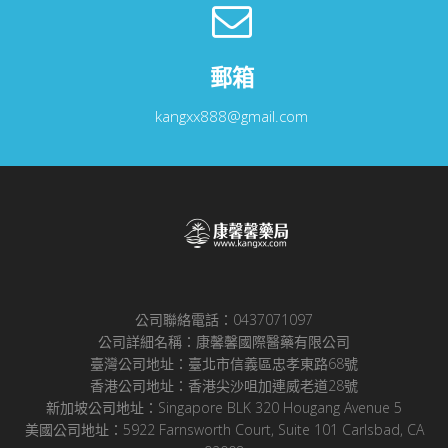
郵箱
kangxx888@gmail.com
公司聯絡電話：0437071097
公司詳細名稱：康馨馨國際醫藥有限公司
臺灣公司地址：臺北市信義區忠孝東路68號
香港公司地址：香港尖沙咀加連威老道28號
新加坡公司地址：Singapore BLK 320 Hougang Avenue 5
美國公司地址：5922 Farnsworth Court, Suite 101 Carlsbad, CA