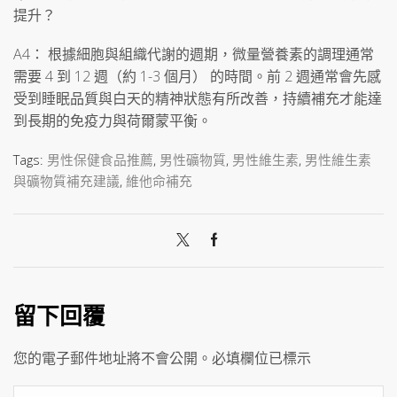
提升？
A4： 根據細胞與組織代謝的週期，微量營養素的調理通常
需要 4 到 12 週（約 1-3 個月） 的時間。前 2 週通常會先感
受到睡眠品質與白天的精神狀態有所改善，持續補充才能達
到長期的免疫力與荷爾蒙平衡。
Tags:
男性保健食品推薦
,
男性礦物質
,
男性維生素
,
男性維生素
與礦物質補充建議
,
維他命補充
留下回覆
您的電子郵件地址將不會公開。必填欄位已標示