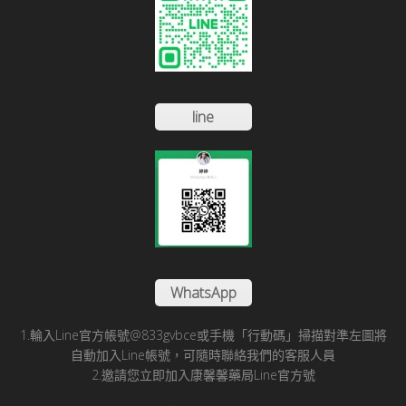
line
WhatsApp
1.輪入Line官方帳號@833gvbce或手機「行動碼」掃描對準左圖將
自動加入Line帳號，可隨時聯絡我們的客服人員
2.邀請您立即加入康馨馨藥局Line官方號