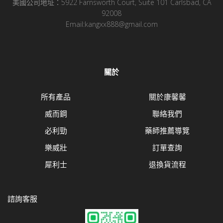
美國公司地址：5922 Farnsworth Court, Suite 101 Carlsbad, CA
92008
Email:kangxx888@gmail.com
關於
所有產品
關於康馨馨
威而鋼
聯絡我們
必利勁
藥師推薦導覽
樂威壯
訂單查詢
犀利士
退換貨流程
諮詢客服