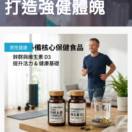
打造強健體魄
男性健康