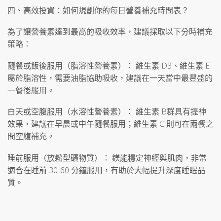
四、高效投資：如何規劃你的每日營養補充時間表？
為了讓營養素達到最高的吸收效率，建議採取以下分時補充
策略：
隨餐或飯後服用（脂溶性營養素）： 維生素 D3、維生素 E
屬於脂溶性，需要油脂協助吸收，建議在一天當中最豐盛的
一餐後服用。
白天或空腹服用（水溶性營養素）： 維生素 B群具有提神
效果，建議在早晨或中午隨餐服用；維生素 C 則可在兩餐之
間空腹補充。
睡前服用（放鬆型礦物質）： 鎂能穩定神經與肌肉，非常
適合在睡前 30-60 分鐘服用，有助於大幅提升深度睡眠品
質。