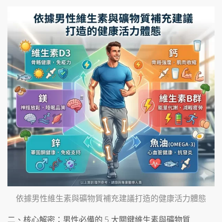
依據男性維生素與礦物質補充建議打造的健康活力體態
二、核心解密：男性必備的 5 大關鍵維生素與礦物質