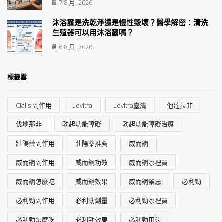
7 8 月, 2026
沐浴露是洗乾淨還是慢性毀壞？醫學解密：清洗
生殖器可以用沐浴露嗎？
6 8 月, 2026
標籤雲
Cialis 副作用
Levitra
Levitra臺灣
他達拉非
伐地那非
勃起功能障礙
勃起功能障礙治療
壯陽藥副作用
壯陽藥推薦
威而鋼
威而鋼副作用
威而鋼功效
威而鋼哪裡買
威而鋼怎麼吃
威而鋼效果
威而鋼禁忌
必利勁
必利勁副作用
必利勁劑量
必利勁哪裡買
必利勁怎麼吃
必利勁效果
必利勁用法