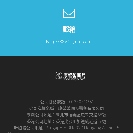
郵箱
kangxx888@gmail.com
公司聯絡電話：0437071097
公司詳細名稱：康馨馨國際醫藥有限公司
臺灣公司地址：臺北市信義區忠孝東路68號
香港公司地址：香港尖沙咀加連威老道28號
新加坡公司地址：Singapore BLK 320 Hougang Avenue 5