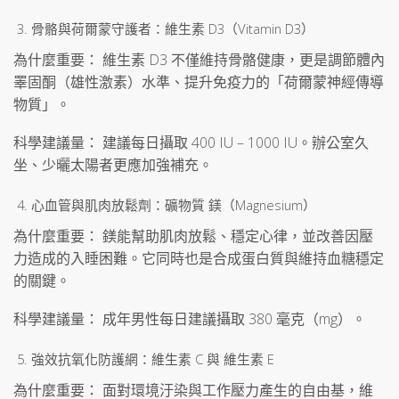
骨骼與荷爾蒙守護者：維生素 D3（Vitamin D3）
為什麼重要： 維生素 D3 不僅維持骨骼健康，更是調節體內
睪固酮（雄性激素）水準、提升免疫力的「荷爾蒙神經傳導
物質」。
科學建議量： 建議每日攝取 400 IU – 1000 IU。辦公室久
坐、少曬太陽者更應加強補充。
心血管與肌肉放鬆劑：礦物質 鎂（Magnesium）
為什麼重要： 鎂能幫助肌肉放鬆、穩定心律，並改善因壓
力造成的入睡困難。它同時也是合成蛋白質與維持血糖穩定
的關鍵。
科學建議量： 成年男性每日建議攝取 380 毫克（mg）。
強效抗氧化防護網：維生素 C 與 維生素 E
為什麼重要： 面對環境汙染與工作壓力產生的自由基，維