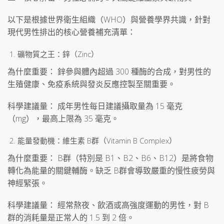
以下是根據世界衛生組織（WHO）與營養學界共識，針對
現代男性排出的核心營養補充清單：
礦物質之王：鋅（Zinc）
為什麼重要： 鋅參與體內超過 300 種酶的合成，對男性的
生殖健康、免疫系統與發炎反應控製至關重要。
科學建議量： 成年男性每日建議攝取量為 15 毫克
（mg），最高上限為 35 毫克。
能量發動機：維生素 B群（Vitamin B Complex）
為什麼重要： B群（特別是 B1、B2、B6、B12）是將食物
轉化為能量的關鍵輔酶。缺乏 B群會導致嚴重的慢性疲勞與
神經緊張。
科學建議量： 經常熬夜、飲酒或高強度運動的男性，對 B
群的消耗量是正常人的 1.5 到 2 倍。