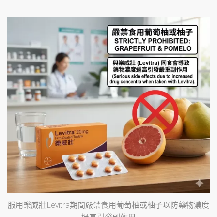
服用樂威壯Levitra期間嚴禁食用葡萄柚或柚子以防藥物濃度
過高引發副作用