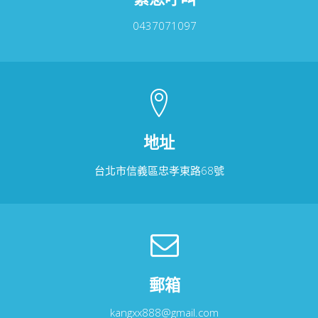
0437071097
地址
台北市信義區忠孝東路68號
郵箱
kangxx888@gmail.com