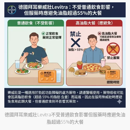
德國拜耳樂威壯Levitra不受普通飲食影響但服藥時應避免油
脂超過55%的大餐