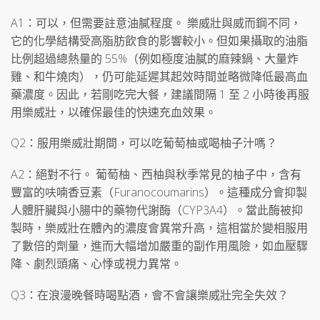
A1：可以，但需要註意油膩程度。 樂威壯與威而鋼不同，
它的化學結構受高脂肪飲食的影響較小。但如果攝取的油脂
比例超過總熱量的 55%（例如極度油膩的麻辣鍋、大量炸
雞、和牛燒肉），仍可能延遲其起效時間並略微降低最高血
藥濃度。因此，若剛吃完大餐，建議間隔 1 至 2 小時後再服
用樂威壯，以確保最佳的快速充血效果。
Q2：服用樂威壯期間，可以吃葡萄柚或喝柚子汁嗎？
A2：絕對不行。 葡萄柚、西柚與秋季常見的柚子中，含有
豐富的呋喃香豆素（Furanocoumarins）。這種成分會抑製
人體肝臟與小腸中的藥物代謝酶（CYP3A4）。當此酶被抑
製時，樂威壯在體內的濃度會異常升高，這相當於變相服用
了數倍的劑量，進而大幅增加嚴重的副作用風險，如血壓驟
降、劇烈頭痛、心悸或視力異常。
Q3：在浪漫晚餐時喝點酒，會不會讓樂威壯完全失效？