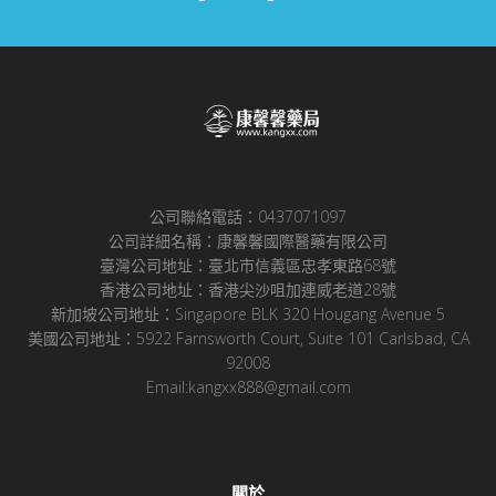
公司聯絡電話：0437071097
公司詳細名稱：康馨馨國際醫藥有限公司
臺灣公司地址：臺北市信義區忠孝東路68號
香港公司地址：香港尖沙咀加連威老道28號
新加坡公司地址：Singapore BLK 320 Hougang Avenue 5
美國公司地址：5922 Farnsworth Court, Suite 101 Carlsbad, CA
92008
Email:kangxx888@gmail.com
關於