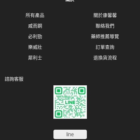
所有產品
關於康馨馨
威而鋼
聯絡我們
必利勁
藥師推薦導覽
樂威壯
訂單查詢
犀利士
退換貨流程
諮詢客服
line