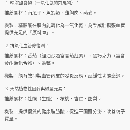
精胺酸食物（一氧化氮的前驅物）：
推薦食材：南瓜子、魚蝦類、雞胸肉、燕麥。
機製：精胺酸在體內能轉化為一氧化氮，為樂威壯擴張血管
提供充足的「原料庫」。
抗氧化血管修復劑：
推薦食材：番茄（經油炒過富含茄紅素）、黑巧克力（富含
黃酮類化合物）、藍莓。
機製：能有效抑製血管內皮的發炎反應，延緩性功能衰退。
天然植物性固醇與微量元素：
推薦食材：牡蠣（生蠔）、核桃、杏仁、酪梨。
機製：提供優質的健康脂肪酸，促進睪固酮分泌，改善精子
質量。