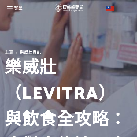
菜單
主頁
樂威壯資訊
樂威壯
（LEVITRA）
與飲食全攻略：