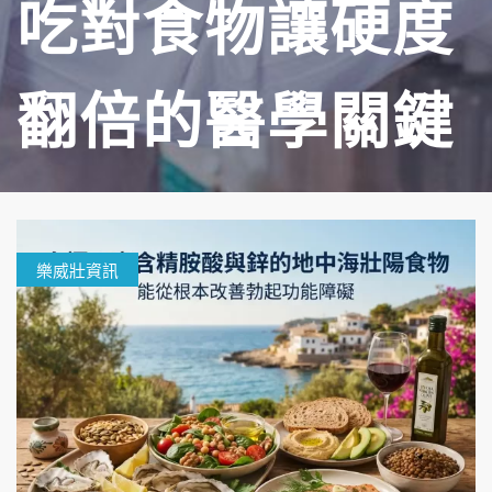
吃對食物讓硬度
翻倍的醫學關鍵
樂威壯資訊