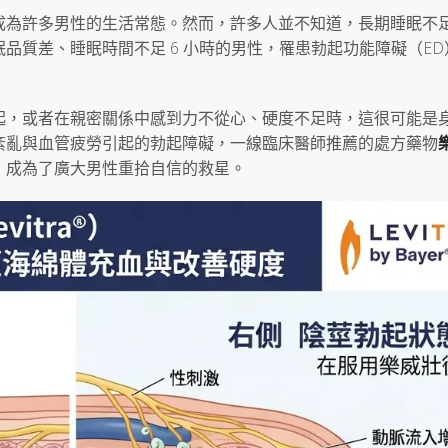
成為許多男性的生活常態。然而，許多人並不知道，長期睡眠不
品質差、睡眠時間不足 6 小時的男性，罹患勃起功能障礙（ED
起，或者在親密關係中感到力不從心、硬度不足時，這很可能是
紊亂與血管疲勞引起的勃起障礙，一線臨床醫師推薦的處方藥物
特性，成為了廣大男性重拾自信的救星。