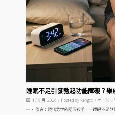
睡眠不足引發勃起功能障礙？樂威
17 6 月, 2026
/
Posted by
kangxx
/
176
/
一、 引言：現代男性的隱形殺手——睡眠不足與