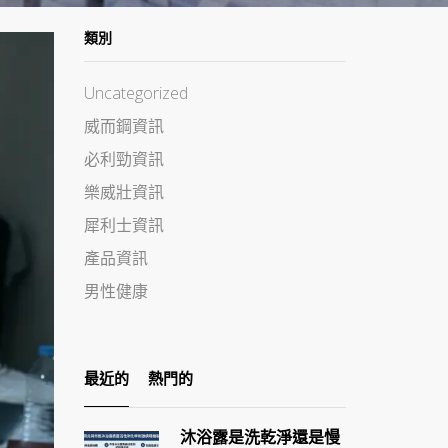
類別
Uncategorized
威而鋼資訊
必利勁資訊
樂威壯資訊
犀利士資訊
產品資訊
男性健康
最近的
熱門的
沐浴露是洗乾淨還是慢