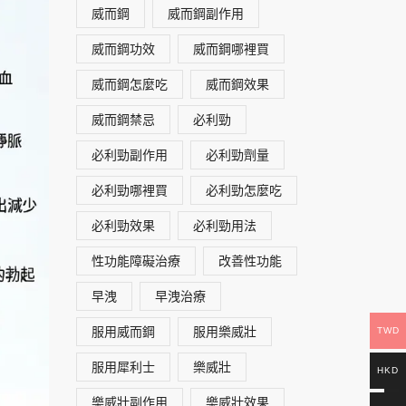
威而鋼
威而鋼副作用
威而鋼功效
威而鋼哪裡買
威而鋼怎麼吃
威而鋼效果
威而鋼禁忌
必利勁
必利勁副作用
必利勁劑量
必利勁哪裡買
必利勁怎麼吃
必利勁效果
必利勁用法
性功能障礙治療
改善性功能
早洩
早洩治療
服用威而鋼
服用樂威壯
TWD
服用犀利士
樂威壯
HKD
樂威壯副作用
樂威壯效果