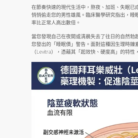
在節奏快速的現代生活中，熬夜、加班、失眠已
悄悄偷走您的男性雄風。臨床醫學研究指出，睡眠
率比正常人高出數倍。
當您發現自己在夜間或清晨失去了往日的自然勃
您發出的「睡眠債」警告。面對這種因生理時鐘
（Levitra），憑藉其「起效快、硬度高」的