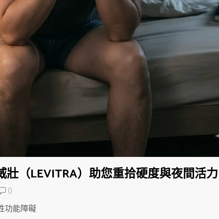
壯（LEVITRA）助您重拾硬度與夜間活力
0
性功能障礙