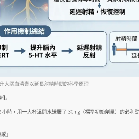
升大腦血清素以延長射精時間的科學原理
變化
 小時，用一大杯溫開水送服了 30mg（標準初始劑量）的必利
熱感」