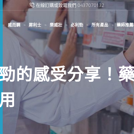
滿2000台幣免運費
威而鋼
犀利士
樂威壯
必利勁
所有產品
藥師推薦
勁的感受分享！
用