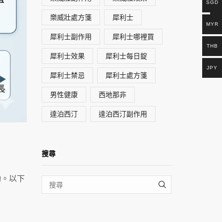
SGD
樂威壯處方箋
犀利士
MYR
犀利士副作用
犀利士哪裡買
THB
犀利士效果
犀利士每日錠
JPY
犀利士禁忌
犀利士處方箋
男性健康
西地那非
達泊西汀
達泊西汀副作用
搜尋
勁。以下
SEARCH