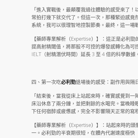
「進入實戰後，最顛覆我過往體驗的感受來了！
常拍打幾下就交代了。但這一次，那種緊迫感竟
系統，我可以很理智地控製節奏。最終，這一場戰
【藥師專業解析（Expertise）】：這正是
提高射精閾值，將那股不可控的爆發感轉化為可控
IELT（射精潛伏時間）延長 3 至 4 倍的科學數據
四、第一次吃
必利勁
退場後的感受：副作用與隔
「結束後，當我從床上站起來時，確實感覺到一
床沿休息了兩分鐘，並把剩餘的水喝完。當晚睡
下任何宿醉或疲憊感，完全不影響隔天正常的寫
【藥師專業解析（Expertise）】：站起來
一。必利勁的半衰期很短，在體內代謝速度極快