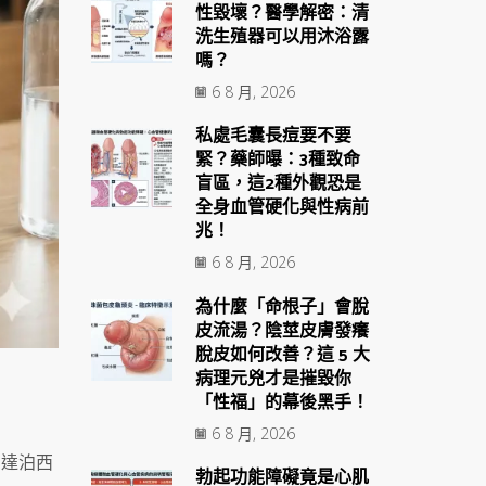
性毀壞？醫學解密：清
洗生殖器可以用沐浴露
嗎？
6 8 月, 2026
私處毛囊長痘要不要
緊？藥師曝：3種致命
盲區，這2種外觀恐是
全身血管硬化與性病前
兆！
6 8 月, 2026
為什麼「命根子」會脫
皮流湯？陰莖皮膚發癢
脫皮如何改善？這 5 大
病理元兇才是摧毀你
「性福」的幕後黑手！
6 8 月, 2026
：達泊西
勃起功能障礙竟是心肌