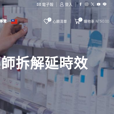
電子報
登入
0
0
導覽
心願清單
購物車
NT$
0.00
藥師拆解延時效