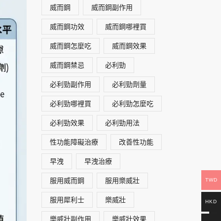
威而鋼
威而鋼副作用
威而鋼功效
威而鋼哪裡買
威而鋼怎麼吃
威而鋼效果
威而鋼禁忌
必利勁
必利勁副作用
必利勁劑量
必利勁哪裡買
必利勁怎麼吃
必利勁效果
必利勁用法
性功能障礙治療
改善性功能
早洩
早洩治療
服用威而鋼
服用樂威壯
TWD
服用犀利士
樂威壯
HKD
樂威壯副作用
樂威壯效果