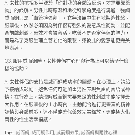
A: 女性的抗拒多半源於「你對我的身體沒反應，才需要靠藥
物」的誤解。男性此時應溫和地從科學角度進行溝通，強調
威而鋼只是「血管擴張劑」，它無法無中生有地製造性慾。
服藥後，依然必須因為對伴侶有強烈的愛意與性衝動，並配
合前戲刺激，藥效才會被激活。吃藥不是否定伴侶的魅力，
而是為了克服生理血管老化的限製，讓彼此的愛意能更完美
地表達。
Q3: 服用威而鋼時，女性伴侶在心理與行為上可以給予什麼
樣的協助？
A: 女性伴侶的支持是威而鋼成功率的關鍵。在心理上，請給
予接納與鼓勵，避免任何可能加重男性表現焦慮的言語或神
情；在行為上，請理解威而鋼需要充足的性刺激才能發揮最
大作用。在服藥後的 1 小時內，主動配合進行更豐富的精神
調情與身體前戲，這不僅能確保藥效完美釋放，更能極大化
兩性的性生活幸福感。
Tags:
威而鋼
,
威而鋼作用
,
威而鋼效果
,
威而鋼與兩性心裡