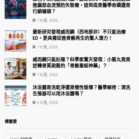
進腦部血流預防失智癥，這到底是醫學奇蹟還是
行銷噱頭？
7 8 月, 2026
最新研究發現威而鋼（西地那非）不只能治療
ED，更具備促進骨骼再生的驚人潛力！
7 8 月, 2026
威而鋼只能壯陽？科學家驚天發現：小藍丸竟是
逆轉骨質疏鬆的「骨骼重組神藥」？
7 8 月, 2026
沐浴露是洗乾淨還是慢性毀壞？醫學解密：清洗
生殖器可以用沐浴露嗎？
6 8 月, 2026
標籤雲
Cialis 副作用
Levitra
Levitra臺灣
他達拉非