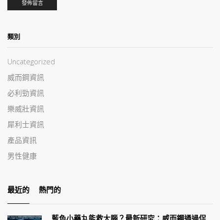
類別
Uncategorized
威而鋼資訊
必利勁資訊
樂威壯資訊
犀利士資訊
產品資訊
男性健康
最近的
熱門的
藍色小藥丸能救大腦？最新研究：威而鋼通過促