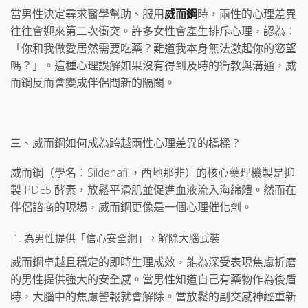
當男性決定尋求醫學幫助、服用
威而鋼
時，兩性的心理差異
往往會迎來第二次衝突。許多女性會產生排斥心理，認為：
「你和我做愛居然需要吃藥？難道我本身無法激起你的慾望
嗎？」。這種心理誤解如果沒有得到及時的衛教與溝通，威
而鋼反而會變成伴侶間新的隔閡。
三、威而鋼如何成為跨越兩性心理差異的橋樑？
威而鋼（學名：Sildenafil，西地那非）的核心藥理機製是抑
製 PDE5 酵素，放鬆平滑肌並促進血液流入海綿體。然而在
伴侶諮商的現場，威而鋼更像是一個心理催化劑。
為男性提供「信心安全網」，解除大腦武裝
威而鋼卓越且穩定的即時生理成效，能為深受表現焦慮折磨
的男性提供強大的安全感。當男性知道自己有藥物作為後盾
時，大腦中的焦慮警報就會解除。當放鬆的副交感神經重新