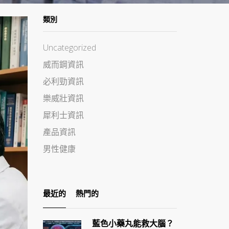
類別
Uncategorized
威而鋼資訊
必利勁資訊
樂威壯資訊
犀利士資訊
產品資訊
男性健康
最近的
熱門的
藍色小藥丸能救大腦？