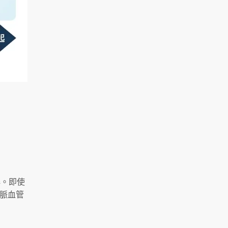
解。即使
脈血管