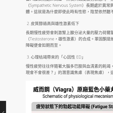
（Sympathetic Nervous System
體。這就是為什麼即使此時有性慾，陰莖依然聽
皮質醇過高與雄性激素低下
長期慢性疲勞會刺激腎上腺分泌大量的壓力荷爾蒙—
（Testosterone，雄性激素）的合成。睪
障礙便會如期而至。
心理枯竭帶來的「心因性 ED」
慢性疲勞往往伴隨著大腦多巴胺與血清素的耗竭
現會不會很差？」的潛意識焦慮（表現焦慮），