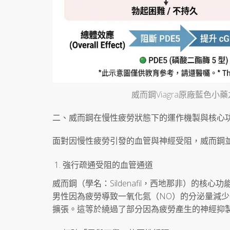
威而鋼Viagra原廠藍色
二、威而鋼在慢性疲勞狀態下的運作機製與核心
面對因慢性疲勞引發的血管與神經受阻，威而鋼
強行疏通受阻的血管通道
威而鋼（學名：Sildenafil，西地那非）的核
男性因為疲勞導致一氧化氮（NO）的分泌量減
擴張。這等於繞過了部分因為疲勞產生的神經抑