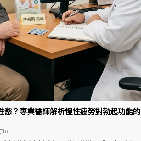
性慾？專業醫師解析慢性疲勞對勃起功能的
0