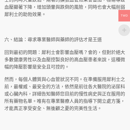
血壓顯著下降，增加頭暈與跌倒的風險，同時也會大幅削弱
犀利士的助勃效果。
TWD
六、結論：尋求專業醫師與藥師的評估才是王道
回到最初的問題：犀利士會影響血壓嗎？會的，但對於絕大
多數健康男性以及血壓控製良好的高血壓患者來說，這種微
幅的降壓影響是安全且可控的。
然而，每個人體質與心血管狀況不同。在準備服用犀利士之
前，最權威、最安全的方法，依然是前往各大醫院的泌尿科
或心臟內科，詳細告知醫師您目前的慢性病史與正在服用的
所有藥物名單。唯有在專業醫療人員的指導下開立處方箋，
才能真正享受安全、無後顧之憂的完美性生活。