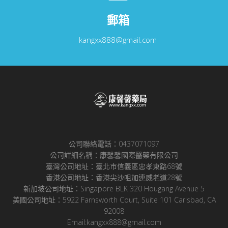
郵箱
kangxx888@gmail.com
公司聯絡電話：0437071097
公司詳細名稱：康馨馨國際醫藥有限公司
臺灣公司地址：臺北市信義區忠孝東路68號
香港公司地址：香港尖沙咀加連威老道28號
新加坡公司地址：Singapore BLK 320 Hougang Avenue 5
美國公司地址：5922 Farnsworth Court, Suite 101 Carlsbad, CA
92008
Email:kangxx888@gmail.com