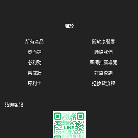
關於
所有產品
關於康馨馨
威而鋼
聯絡我們
必利勁
藥師推薦導覽
樂威壯
訂單查詢
犀利士
退換貨流程
諮詢客服