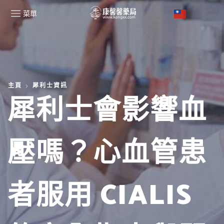
菜單
主頁
犀利士資訊
犀利士會影響血
壓嗎？心血管患
者服用 CIALIS