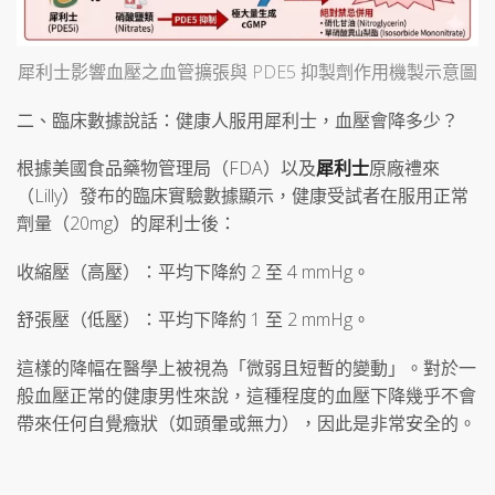
犀利士影響血壓之血管擴張與 PDE5 抑製劑作用機製示意圖
二、臨床數據說話：健康人服用犀利士，血壓會降多少？
根據美國食品藥物管理局（FDA）以及
犀利士
原廠禮來
（Lilly）發布的臨床實驗數據顯示，健康受試者在服用正常
劑量（20mg）的犀利士後：
收縮壓（高壓）：平均下降約 2 至 4 mmHg。
舒張壓（低壓）：平均下降約 1 至 2 mmHg。
這樣的降幅在醫學上被視為「微弱且短暫的變動」。對於一
般血壓正常的健康男性來說，這種程度的血壓下降幾乎不會
帶來任何自覺癥狀（如頭暈或無力），因此是非常安全的。