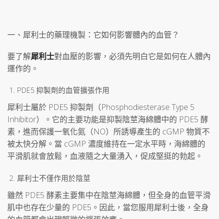
一、犀利士的藥理機製：它如何影響體內的血管？
要了解
犀利士
對血壓的影響，必須先明白它是如何在人體內
運作的。
PDE5 抑製劑的血管擴張作用
犀利士屬於 PDE5 抑製劑（Phosphodiesterase Type 5
Inhibitor）。它的主要功能是抑製陰莖海綿體中的 PDE5 酵
素，進而保護一氧化氮（NO）所誘導產生的 cGMP 物質不
被太快分解。當 cGMP 濃度維持在一定水平時，海綿體的
平滑肌就會放鬆，血液隨之大量湧入，促成堅挺的勃起。
犀利士不僅作用於陰莖
雖然 PDE5 酵素主要集中在陰莖海綿體，但全身的血管平滑
肌中也存在少量的 PDE5。因此，當您服用犀利士後，全身