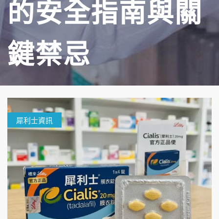
的安全指南與關
鍵禁忌
犀利士資訊