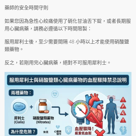
藥師的安全時間守則
如果您因為急性心絞痛使用了硝化甘油舌下錠，或者長期服
用心臟病藥，請務必遵循以下時間限製：
服用犀利士後，至少需要間隔 48 小時以上才能使用硝酸鹽
類藥物。
反之，若剛用完心臟病藥，絕對不可服用犀利士。