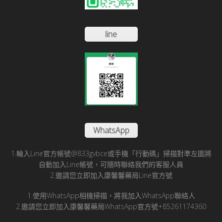
line
WhatsApp
1.輪入Line官方帳號@833gvbce或手機「行動碼」掃描對準左圖將
自動加入Line帳號，可隨時聯絡我們的客服人員
2.邀請您立即加入康馨馨藥局Line官方號
1.使用WhatsApp相機掃描，將我加入WhatsApp聯絡人
2.邀請您立即加入康馨馨藥局WhatsApp官方號+85261174360