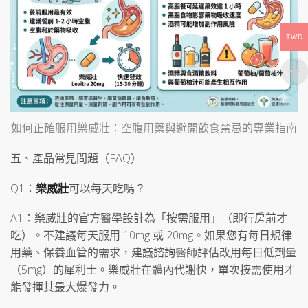
TWD
如何正確服用樂威壯：空腹用藥與避開飲食禁忌的專業指南
五、產品常見問題（FAQ）
Q1：
樂威壯
可以每天吃嗎？
A1：樂威壯的官方醫學設計為「按需服用」（即行房前才
吃）。不建議每天服用 10mg 或 20mg。如果您有每日規律
用藥、保養血管的需求，建議諮詢醫師評估改用每日低劑量
（5mg）的犀利士。樂威壯在體內代謝快，單次按需使用才
能發揮其最大爆發力。