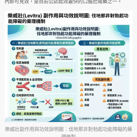
內即可見效，是目前公認起效最快的口服壯陽藥之一。
樂威壯副作用與功效說明圖：伐地那非對勃起功能障礙的藥
理機製