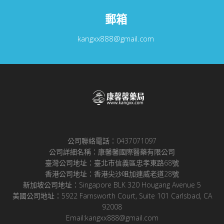
郵箱
kangxx888@gmail.com
公司聯絡電話：0437071097
公司詳細名稱：康馨馨國際醫藥有限公司
臺灣公司地址：臺北市信義區忠孝東路68號
香港公司地址：香港尖沙咀加連威老道28號
新加坡公司地址：Singapore BLK 320 Hougang Avenue 5
美國公司地址：5922 Farnsworth Court, Suite 101 Carlsbad, CA
92008
Email:kangxx888@gmail.com