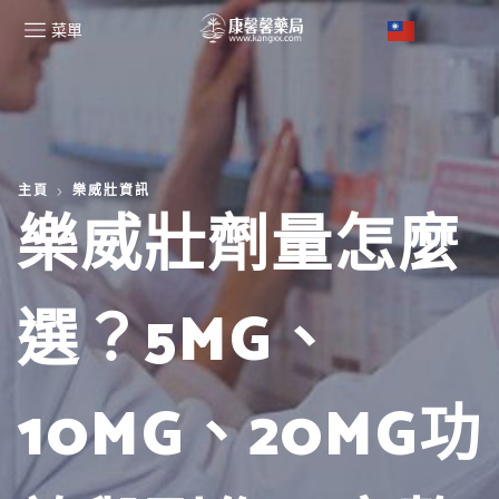
菜單
主頁
樂威壯資訊
樂威壯劑量怎麼
選？5MG、
10MG、20MG功