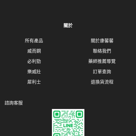
關於
所有產品
關於康馨馨
威而鋼
聯絡我們
必利勁
藥師推薦導覽
樂威壯
訂單查詢
犀利士
退換貨流程
諮詢客服