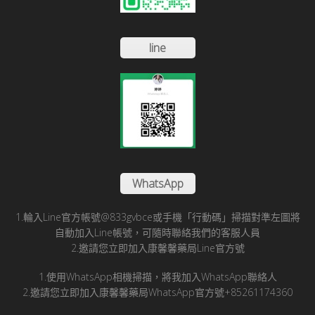
line
WhatsApp
1.輪入Line官方帳號@833gvbce或手機「行動碼」掃描對準左圖將
自動加入Line帳號，可隨時聯絡我們的客服人員
2.邀請您立即加入康馨馨藥局Line官方號
1.使用WhatsApp相機掃描，將我加入WhatsApp聯絡人
2.邀請您立即加入康馨馨藥局WhatsApp官方號+85261174360