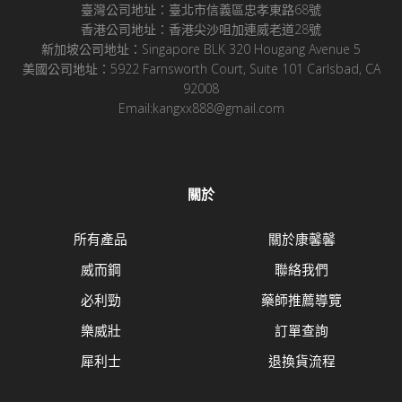
臺灣公司地址：臺北市信義區忠孝東路68號
香港公司地址：香港尖沙咀加連威老道28號
新加坡公司地址：Singapore BLK 320 Hougang Avenue 5
美國公司地址：5922 Farnsworth Court, Suite 101 Carlsbad, CA
92008
Email:kangxx888@gmail.com
關於
所有產品
關於康馨馨
威而鋼
聯絡我們
必利勁
藥師推薦導覽
樂威壯
訂單查詢
犀利士
退換貨流程