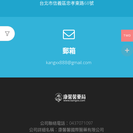
台北市信義區忠孝東路68號
TWD
郵箱
kangxx888@gmail.com
公司聯絡電話：0437071097
公司詳細名稱：康馨馨國際醫藥有限公司