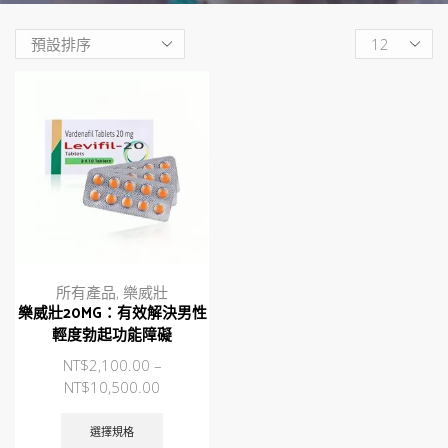
Products
per
page
所有產品
,
樂威壯
樂威壯20MG：有效解決男性
輕度勃起功能障礙
NT$
2,100.00
–
NT$
10,500.00
此
產
選擇規格