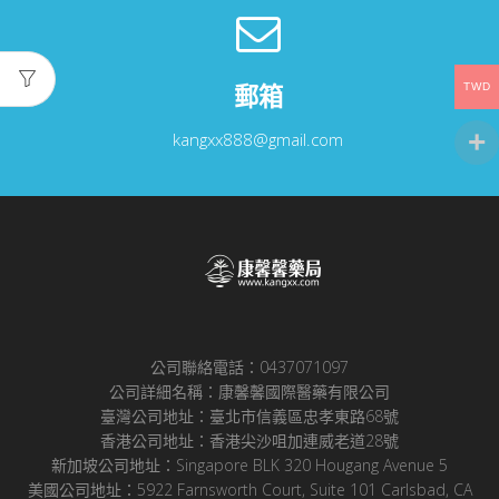
郵箱
TWD
kangxx888@gmail.com
公司聯絡電話：0437071097
公司詳細名稱：康馨馨國際醫藥有限公司
臺灣公司地址：臺北市信義區忠孝東路68號
香港公司地址：香港尖沙咀加連威老道28號
新加坡公司地址：Singapore BLK 320 Hougang Avenue 5
美國公司地址：5922 Farnsworth Court, Suite 101 Carlsbad, CA