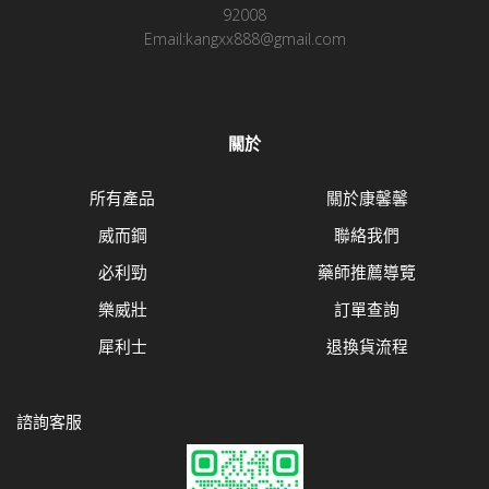
92008
Email:kangxx888@gmail.com
關於
所有產品
關於康馨馨
威而鋼
聯絡我們
必利勁
藥師推薦導覽
樂威壯
訂單查詢
犀利士
退換貨流程
諮詢客服