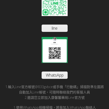
line
WhatsApp
1.輪入Line官方帳號@833gvbce或手機「行動碼」掃描對準左圖將
自動加入Line帳號，可隨時聯絡我們的客服人員
2.邀請您立即加入康馨馨藥局Line官方號
1.使用WhatsApp相機掃描，將我加入WhatsApp聯絡人