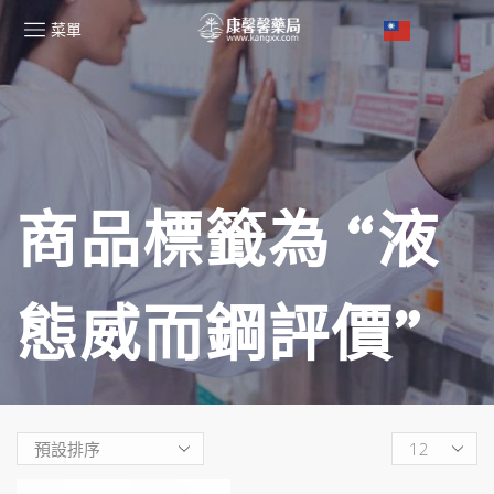
菜單
商品標籤為 “液
態威而鋼評價”
Products
per