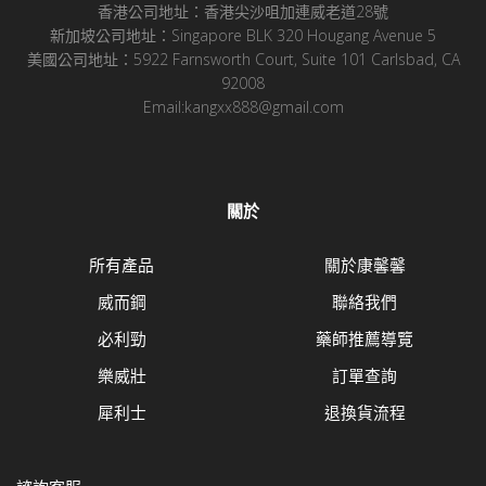
香港公司地址：香港尖沙咀加連威老道28號
新加坡公司地址：Singapore BLK 320 Hougang Avenue 5
美國公司地址：5922 Farnsworth Court, Suite 101 Carlsbad, CA
92008
Email:kangxx888@gmail.com
關於
所有產品
關於康馨馨
威而鋼
聯絡我們
必利勁
藥師推薦導覽
樂威壯
訂單查詢
犀利士
退換貨流程