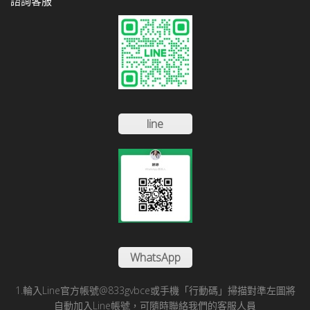
諮詢客服
line
WhatsApp
1.輪入Line官方帳號@833gvbce或手機「行動碼」掃描對準左圖將
自動加入Line帳號，可隨時聯絡我們的客服人員