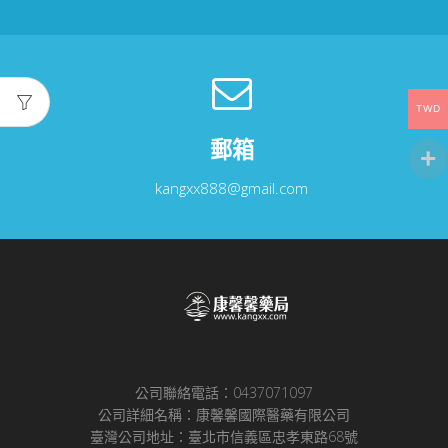
TWD
郵箱
kangxx888@gmail.com
公司聯絡電話：0437071097
公司詳細名稱：康馨馨國際醫藥有限公司
臺灣公司地址：臺北市信義區忠孝東路68號