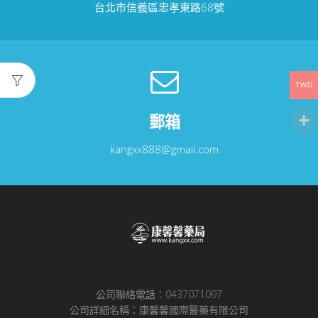
台北市信義區忠孝東路68號
TWD
郵箱
kangxx888@gmail.com
公司聯絡電話：0437071097
公司詳細名稱：康馨馨國際醫藥有限公司