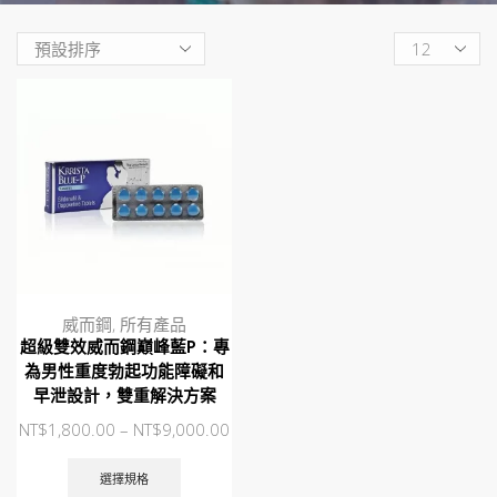
Products
per
page
威而鋼
,
所有產品
超級雙效威而鋼巔峰藍P：專
為男性重度勃起功能障礙和
早泄設計，雙重解決方案
NT$
1,800.00
–
NT$
9,000.00
此
產
選擇規格