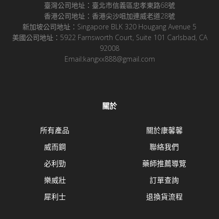
臺灣公司地址：臺北市信義區忠孝東路68號
香港公司地址：香港尖沙咀加連威老道28號
新加坡公司地址：Singapore BLK 320 Hougang Avenue 5
美國公司地址：5922 Farnsworth Court, Suite 101 Carlsbad, CA
92008
Email:kangxx888@gmail.com
關於
所有產品
關於康馨馨
威而鋼
聯絡我們
必利勁
藥師推薦導覽
樂威壯
訂單查詢
犀利士
退換貨流程