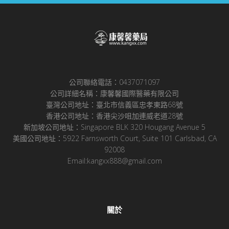
公司聯絡電話：0437071097
公司詳細名稱：康馨馨國際醫藥有限公司
臺灣公司地址：臺北市信義區忠孝東路68號
香港公司地址：香港尖沙咀加連威老道28號
新加坡公司地址：Singapore BLK 320 Hougang Avenue 5
美國公司地址：5922 Farnsworth Court, Suite 101 Carlsbad, CA
92008
Email:kangxx888@gmail.com
關於