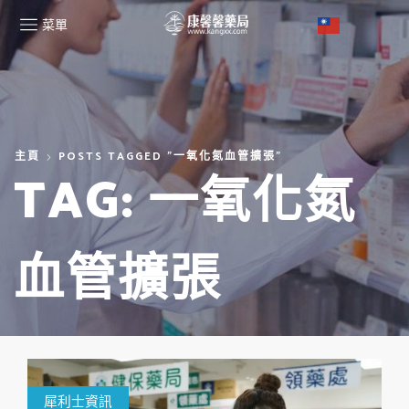
菜單
主頁
POSTS TAGGED "一氧化氮血管擴張"
TAG: 一氧化氮
血管擴張
犀利士資訊