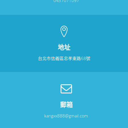
0437071097
地址
台北市信義區忠孝東路68號
郵箱
kangxx888@gmail.com