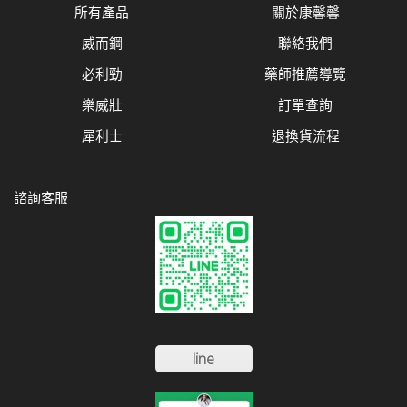
所有產品
關於康馨馨
威而鋼
聯絡我們
必利勁
藥師推薦導覽
樂威壯
訂單查詢
犀利士
退換貨流程
諮詢客服
line