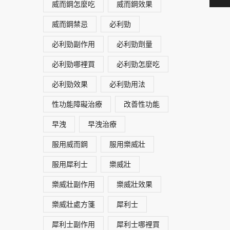
威而鋼怎麼吃
威而鋼效果
威而鋼禁忌
必利勁
必利勁副作用
必利勁劑量
必利勁哪裡買
必利勁怎麼吃
必利勁效果
必利勁用法
性功能障礙治療
改善性功能
早洩
早洩治療
服用威而鋼
服用樂威壯
服用犀利士
樂威壯
樂威壯副作用
樂威壯效果
樂威壯處方箋
犀利士
犀利士副作用
犀利士哪裡買