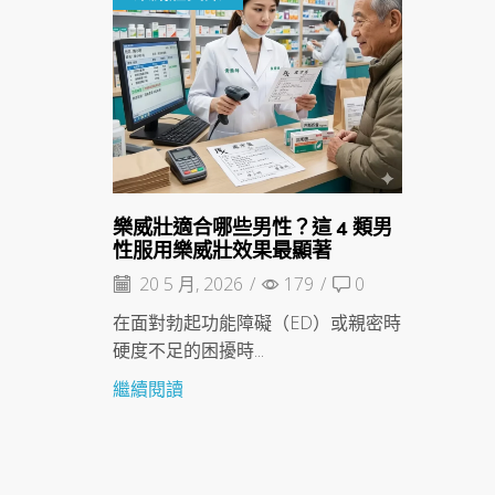
樂威壯適合哪些男性？這 4 類男
性服用樂威壯效果最顯著
20 5 月, 2026
/
179
/
0
在面對勃起功能障礙（ED）或親密時
硬度不足的困擾時...
繼續閱讀