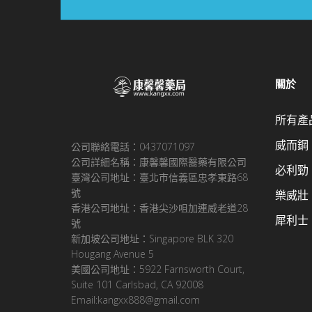
關於
所有產
威而鋼
公司聯絡電話：0437071097
公司詳細名稱：康馨馨國際醫藥有限公司
必利勁
臺灣公司地址：臺北市信義區忠孝東路68
號
樂威壯
香港公司地址：香港尖沙咀加連威老道28
犀利士
號
新加坡公司地址：Singapore BLK 320
Hougang Avenue 5
美國公司地址：5922 Farnsworth Court,
Suite 101 Carlsbad, CA 92008
Email:kangxx888@gmail.com