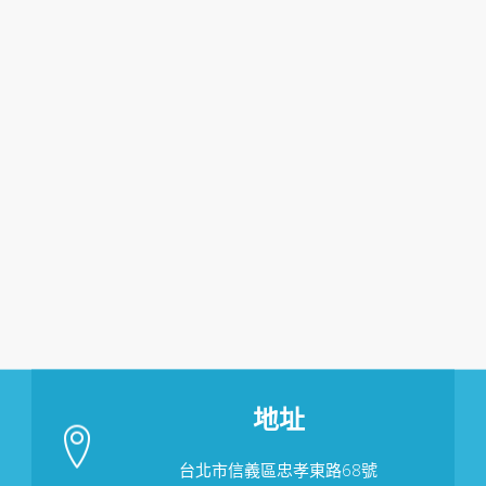
地址
台北市信義區忠孝東路68號