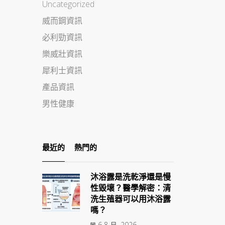
Uncategorized
威而鋼資訊
必利勁資訊
樂威壯資訊
犀利士資訊
產品資訊
男性健康
最近的
熱門的
沐浴露是洗乾淨還是慢
性毀壞？醫學解密：清
洗生殖器可以用沐浴露
嗎？
6 8 月, 2026