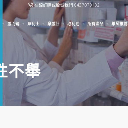
在線訂購或致電我們 0437070132
威而鋼
犀利士
樂威壯
必利勁
所有產品
藥師推薦
男性不舉