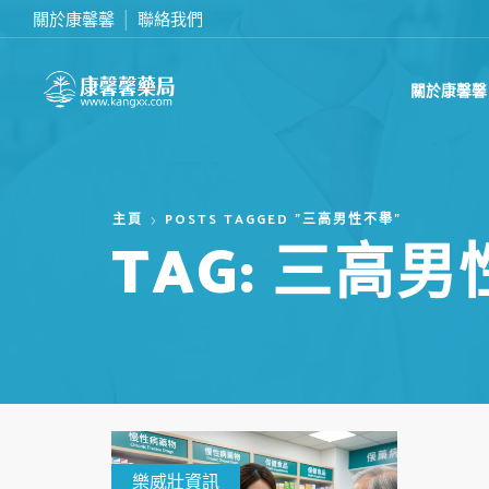
關於康馨馨
聯絡我們
滿2000台幣免運費
關於康馨馨
主頁
POSTS TAGGED "三高男性不舉"
TAG: 三高
樂威壯資訊