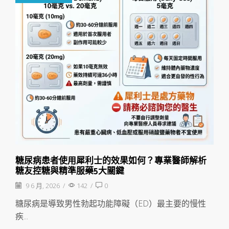
糖尿病患者使用犀利士的效果如何？專業醫師解析
糖友控糖與精準服藥5大關鍵
9 6 月, 2026
/
142
/
0
糖尿病是導致男性勃起功能障礙（ED）最主要的慢性
疾...