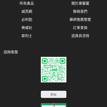
所有產品
關於康馨馨
威而鋼
聯絡我們
必利勁
藥師推薦導覽
樂威壯
訂單查詢
犀利士
退換貨流程
諮詢客服
line