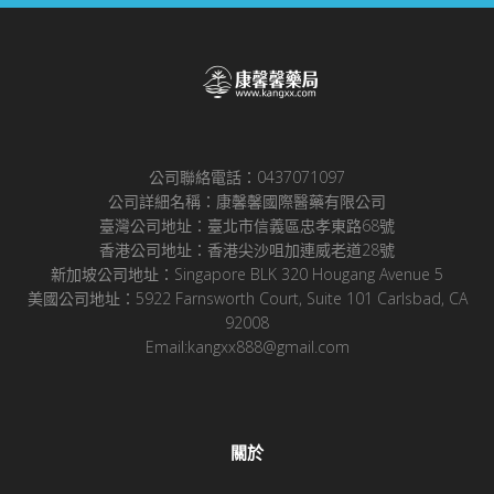
公司聯絡電話：0437071097
公司詳細名稱：康馨馨國際醫藥有限公司
臺灣公司地址：臺北市信義區忠孝東路68號
香港公司地址：香港尖沙咀加連威老道28號
新加坡公司地址：Singapore BLK 320 Hougang Avenue 5
美國公司地址：5922 Farnsworth Court, Suite 101 Carlsbad, CA
92008
Email:kangxx888@gmail.com
關於