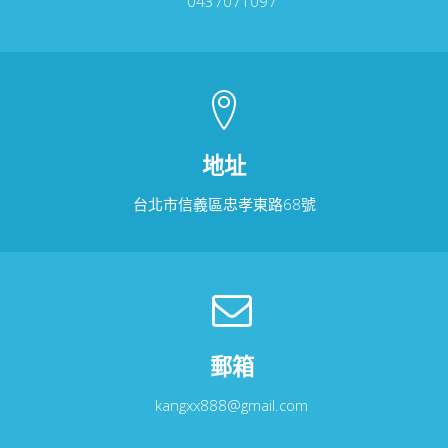
0437071097
地址
台北市信義區忠孝東路68號
郵箱
kangxx888@gmail.com