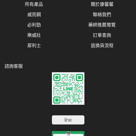
所有產品
關於康馨馨
威而鋼
聯絡我們
必利勁
藥師推薦導覽
樂威壯
訂單查詢
犀利士
退換貨流程
諮詢客服
line