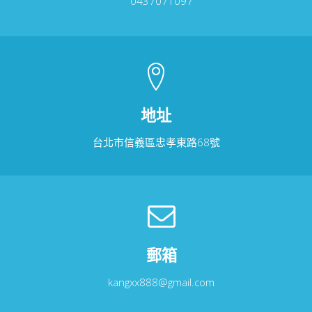
0437071097
地址
台北市信義區忠孝東路68號
郵箱
kangxx888@gmail.com