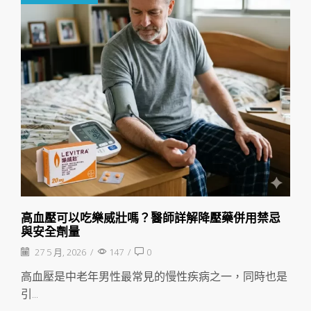
高血壓可以吃樂威壯嗎？醫師詳解降壓藥併用禁忌
與安全劑量
27 5 月, 2026
/
147
/
0
高血壓是中老年男性最常見的慢性疾病之一，同時也是
引...