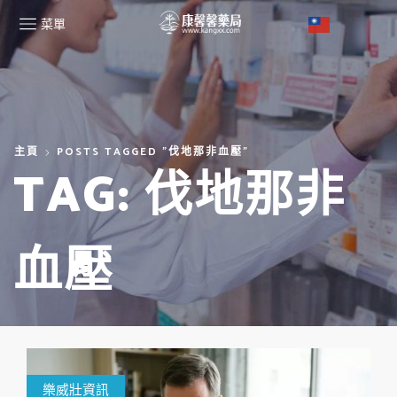
菜單
主頁
POSTS TAGGED "伐地那非血壓"
TAG: 伐地那非
血壓
樂威壯資訊