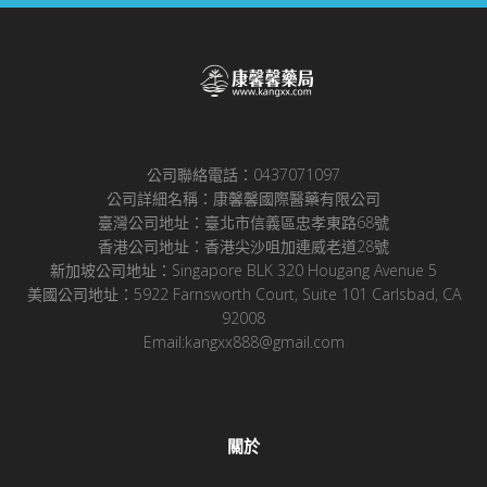
公司聯絡電話：0437071097
公司詳細名稱：康馨馨國際醫藥有限公司
臺灣公司地址：臺北市信義區忠孝東路68號
香港公司地址：香港尖沙咀加連威老道28號
新加坡公司地址：Singapore BLK 320 Hougang Avenue 5
美國公司地址：5922 Farnsworth Court, Suite 101 Carlsbad, CA
92008
Email:kangxx888@gmail.com
關於