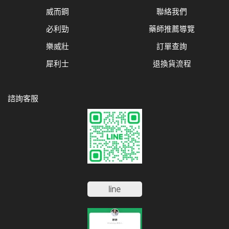
威而鋼
聯絡我們
必利勁
藥師推薦導覽
樂威壯
訂單查詢
犀利士
退換貨流程
諮詢客服
line