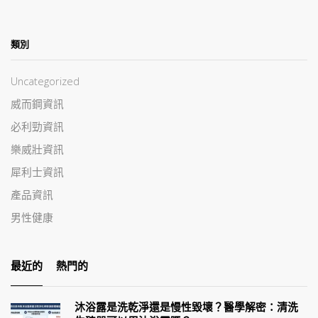
類別
Uncategorized
威而鋼資訊
必利勁資訊
樂威壯資訊
犀利士資訊
產品資訊
男性健康
最近的
熱門的
沐浴露是洗乾淨還是慢性毀壞？醫學解密：清洗