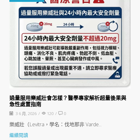
過量服用樂威壯會怎樣？醫學專家解析超量後果與
急性處置指南
3 6 月, 2026
/
120
/
0
樂威壯（Levitra，學名：伐地那非 Varde...
繼續閱讀