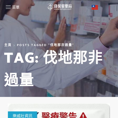
菜單
主頁
POSTS TAGGED "伐地那非過量"
TAG: 伐地那非
過量
樂威壯資訊