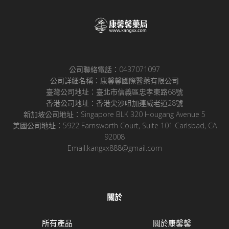
公司聯絡電話：0437071097
公司詳細名稱：康馨馨國際醫藥有限公司
臺灣公司地址：臺北市信義區忠孝東路68號
香港公司地址：香港尖沙咀加連威老道28號
新加坡公司地址：Singapore BLK 320 Hougang Avenue 5
美國公司地址：5922 Farnsworth Court, Suite 101 Carlsbad, CA
92008
Email:kangxx888@gmail.com
關於
所有產品
關於康馨馨