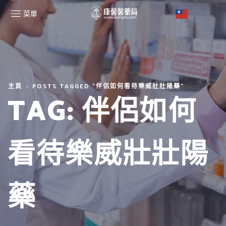
菜單
主頁
POSTS TAGGED "伴侶如何看待樂威壯壯陽藥"
TAG: 伴侶如何
看待樂威壯壯陽
藥