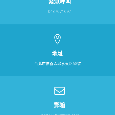
緊急呼叫
0437071097
地址
台北市信義區忠孝東路68號
郵箱
kangxx888@gmail.com