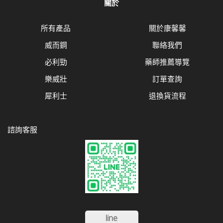
關於
所有產品
關於康馨馨
威而鋼
聯絡我們
必利勁
藥師推薦導覽
樂威壯
訂單查詢
犀利士
退換貨流程
諮詢客服
line