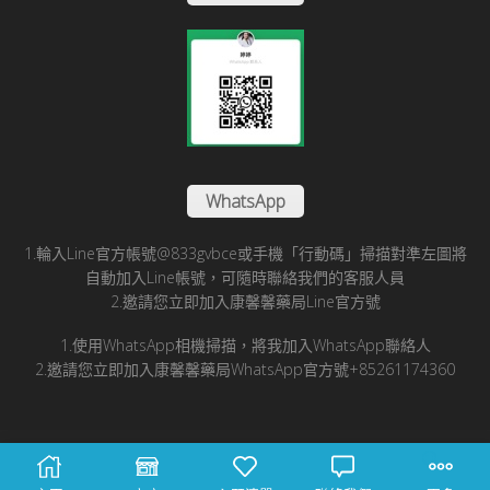
WhatsApp
1.輪入Line官方帳號@833gvbce或手機「行動碼」掃描對準左圖將
自動加入Line帳號，可隨時聯絡我們的客服人員
2.邀請您立即加入康馨馨藥局Line官方號
1.使用WhatsApp相機掃描，將我加入WhatsApp聯絡人
2.邀請您立即加入康馨馨藥局WhatsApp官方號+85261174360
© 2025 康馨馨國際醫藥有限公司版所有