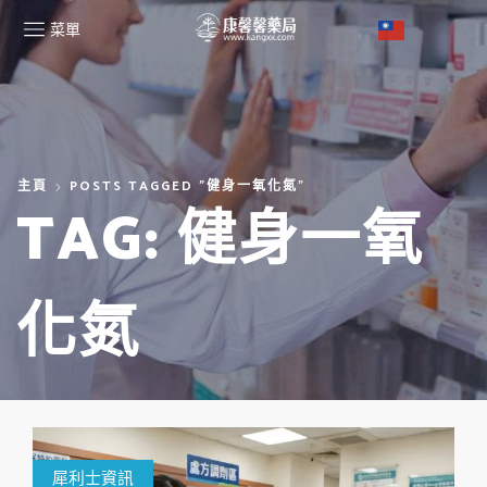
菜單
主頁
POSTS TAGGED "健身一氧化氮"
TAG: 健身一氧
化氮
犀利士資訊