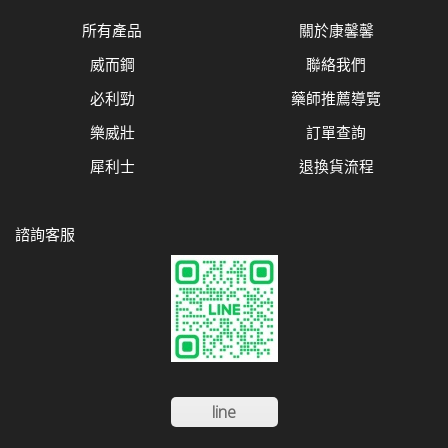
所有產品
關於康馨馨
威而鋼
聯絡我們
必利勁
藥師推薦導覽
樂威壯
訂單查詢
犀利士
退換貨流程
諮詢客服
line