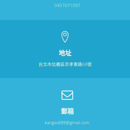
0437071097
地址
台北市信義區忠孝東路68號
郵箱
kangxx888@gmail.com