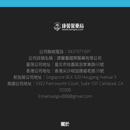
公司聯絡電話：0437071097
公司詳細名稱：康馨馨國際醫藥有限公司
臺灣公司地址：臺北市信義區忠孝東路68號
香港公司地址：香港尖沙咀加連威老道28號
新加坡公司地址：Singapore BLK 320 Hougang Avenue 5
美國公司地址：5922 Farnsworth Court, Suite 101 Carlsbad, CA
92008
Email:kangxx888@gmail.com
關於