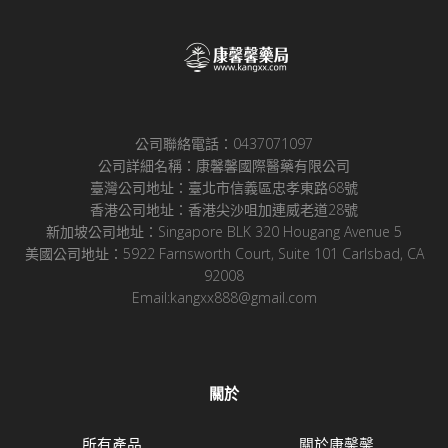
公司聯絡電話：0437071097
公司詳細名稱：康馨馨國際醫藥有限公司
臺灣公司地址：臺北市信義區忠孝東路68號
香港公司地址：香港尖沙咀加連威老道28號
新加坡公司地址：Singapore BLK 320 Hougang Avenue 5
美國公司地址：5922 Farnsworth Court, Suite 101 Carlsbad, CA
92008
Email:kangxx888@gmail.com
關於
所有產品
關於康馨馨