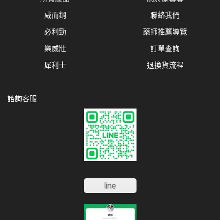
威而鋼
聯絡我們
必利勁
藥師推薦導覽
樂威壯
訂單查詢
犀利士
退換貨流程
諮詢客服
line