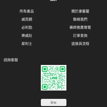
所有產品
關於康馨馨
威而鋼
聯絡我們
必利勁
藥師推薦導覽
樂威壯
訂單查詢
犀利士
退換貨流程
諮詢客服
line