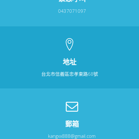
0437071097
地址
台北市信義區忠孝東路68號
郵箱
kangxx888@gmail.com