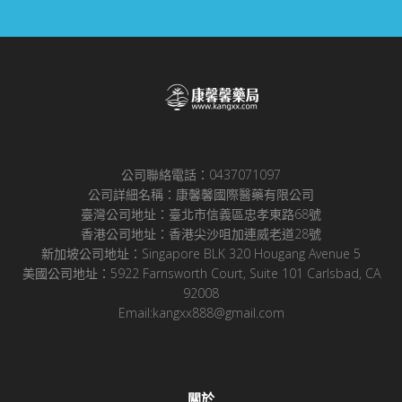
公司聯絡電話：0437071097
公司詳細名稱：康馨馨國際醫藥有限公司
臺灣公司地址：臺北市信義區忠孝東路68號
香港公司地址：香港尖沙咀加連威老道28號
新加坡公司地址：Singapore BLK 320 Hougang Avenue 5
美國公司地址：5922 Farnsworth Court, Suite 101 Carlsbad, CA
92008
Email:kangxx888@gmail.com
關於