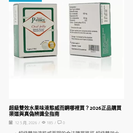
超級雙效水果味液態威而鋼哪裡買？2026正品購買
渠道與真偽辨識全指南
12 5 月, 2026
/
185
/
0