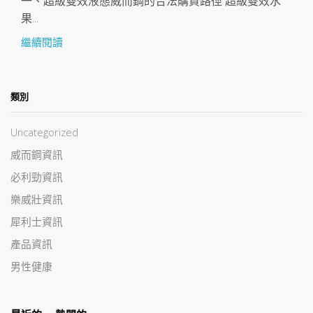
一、超級雙效液態威而鋼的合法購買路徑 超級雙效水
果...
繼續閱讀
類別
Uncategorized
威而鋼資訊
必利勁資訊
樂威壯資訊
犀利士資訊
產品資訊
男性健康