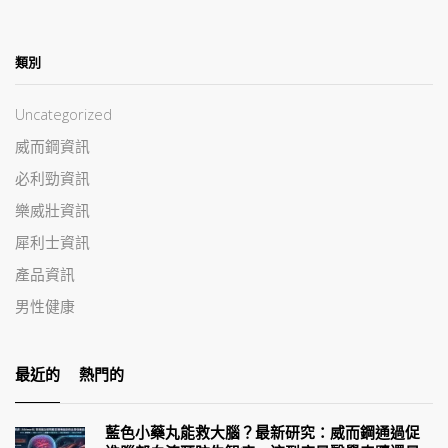
類別
Uncategorized
威而鋼資訊
必利勁資訊
樂威壯資訊
犀利士資訊
產品資訊
男性健康
最近的
熱門的
藍色小藥丸能救大腦？最新研究：威而鋼通過促