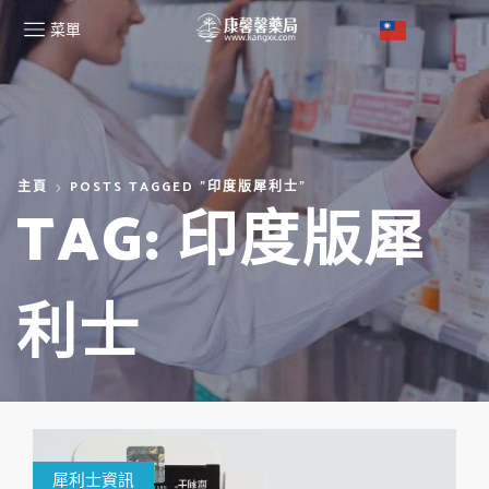
菜單
主頁
POSTS TAGGED "印度版犀利士"
TAG: 印度版犀
利士
犀利士資訊