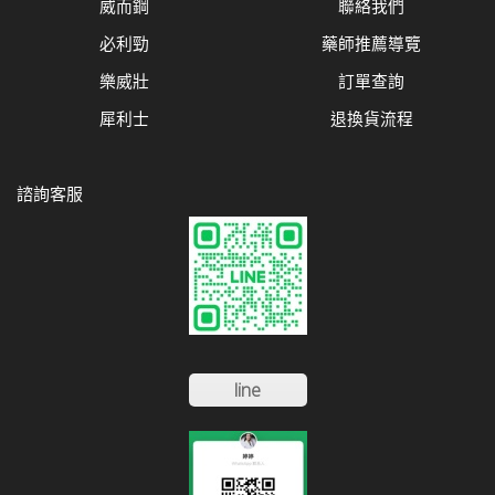
威而鋼
聯絡我們
必利勁
藥師推薦導覽
樂威壯
訂單查詢
犀利士
退換貨流程
諮詢客服
line