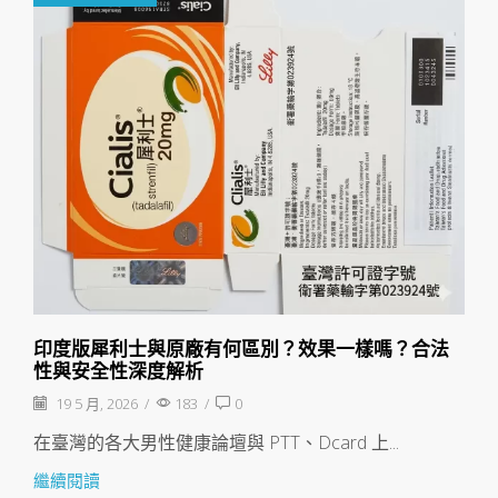
印度版犀利士與原廠有何區別？效果一樣嗎？合法
性與安全性深度解析
19 5 月, 2026
/
183
/
0
在臺灣的各大男性健康論壇與 PTT、Dcard 上...
繼續閱讀