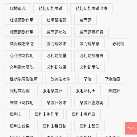
伐地那非
勃起功能障礙
勃起功能障礙治療
壯陽藥副作用
壯陽藥推薦
威而鋼
威而鋼副作用
威而鋼功效
威而鋼哪裡買
威而鋼怎麼吃
威而鋼效果
威而鋼禁忌
必利勁
必利勁副作用
必利勁劑量
必利勁哪裡買
必利勁怎麼吃
必利勁效果
必利勁用法
性功能障礙治療
改善性功能
早洩
早洩治療
服用威而鋼
服用樂威壯
服用犀利士
樂威壯
樂威壯副作用
樂威壯效果
樂威壯處方箋
犀利士
犀利士副作用
犀利士哪裡買
犀利士效果
犀利士每日錠
犀利士禁忌
TWD