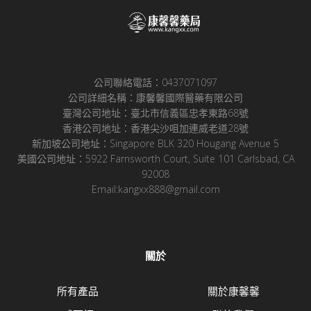
公司聯絡電話：0437071097
公司詳細名稱：康馨馨國際醫藥有限公司
臺灣公司地址：臺北市信義區忠孝東路68號
香港公司地址：香港尖沙咀加連威老道28號
新加坡公司地址：Singapore BLK 320 Hougang Avenue 5
美國公司地址：5922 Farnsworth Court, Suite 101 Carlsbad, CA
92008
Email:kangxx888@gmail.com
關於
所有產品
關於康馨馨