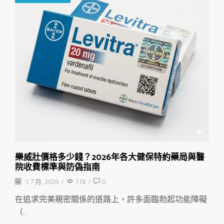
樂威壯價格多少錢？2026年各大健保特約藥局與醫
院收費標準與防偽指南
1 7 月, 2026
/
118
/
0
在追求完美親密關係的道路上，許多面臨勃起功能障礙
（...