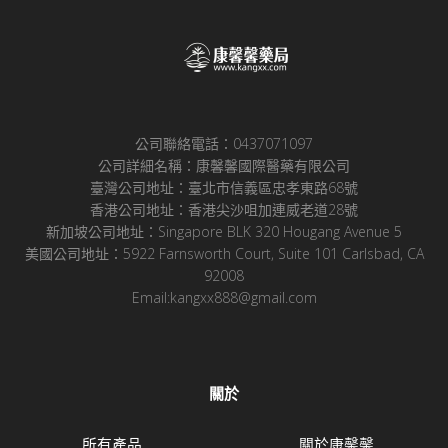
公司聯絡電話：0437071097
公司詳細名稱：康馨馨國際醫藥有限公司
臺灣公司地址：臺北市信義區忠孝東路68號
香港公司地址：香港尖沙咀加連威老道28號
新加坡公司地址：Singapore BLK 320 Hougang Avenue 5
美國公司地址：5922 Farnsworth Court, Suite 101 Carlsbad, CA
92008
Email:kangxx888@gmail.com
關於
所有產品
關於康馨馨