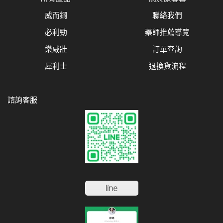
威而鋼
聯絡我們
必利勁
藥師推薦導覽
樂威壯
訂單查詢
犀利士
退換貨流程
諮詢客服
line