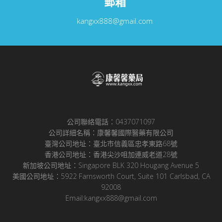
郵箱
kangxx888@gmail.com
公司聯絡電話：0437071097
公司詳細名稱：康馨馨國際醫藥有限公司
臺灣公司地址：臺北市信義區忠孝東路68號
香港公司地址：香港尖沙咀加連威老道28號
新加坡公司地址：Singapore BLK 320 Hougang Avenue 5
美國公司地址：5922 Farnsworth Court, Suite 101 Carlsbad, CA
92008
Email:kangxx888@gmail.com