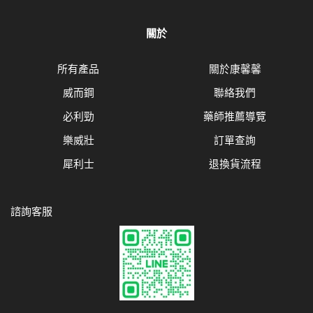
關於
所有產品
關於康馨馨
威而鋼
聯絡我們
必利勁
藥師推薦導覽
樂威壯
訂單查詢
犀利士
退換貨流程
諮詢客服