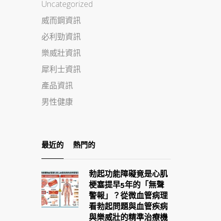
Uncategorized
威而鋼資訊
必利勁資訊
樂威壯資訊
犀利士資訊
產品資訊
男性健康
最近的
熱門的
勃起功能障礙竟是心肌
梗塞提早5年的「無聲
警報」？從微血管病理
看勃起問題與血管疾病
與樂威壯的精準治療機