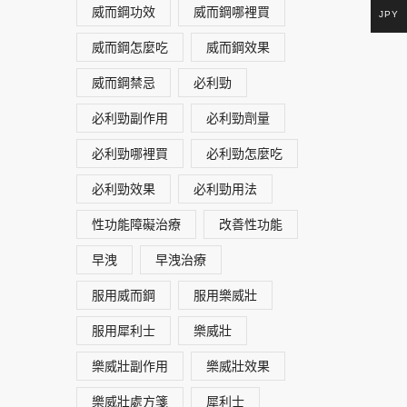
威而鋼功效
威而鋼哪裡買
JPY
威而鋼怎麼吃
威而鋼效果
威而鋼禁忌
必利勁
必利勁副作用
必利勁劑量
必利勁哪裡買
必利勁怎麼吃
必利勁效果
必利勁用法
性功能障礙治療
改善性功能
早洩
早洩治療
服用威而鋼
服用樂威壯
服用犀利士
樂威壯
樂威壯副作用
樂威壯效果
樂威壯處方箋
犀利士