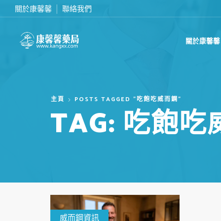
關於康馨馨
聯絡我們
滿2000台幣免運費
關於康馨馨
主頁
POSTS TAGGED "吃飽吃威而鋼"
TAG: 吃飽
威而鋼資訊