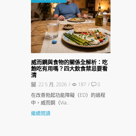
威而鋼與食物的關係全解析：吃
飽吃有用嗎？四大飲食禁忌要看
清
22 5 月, 2026
/
187
/
0
在改善勃起功能障礙（ED）的過程
中，威而鋼（Via...
繼續閱讀