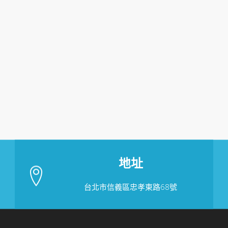
地址
台北市信義區忠孝東路68號