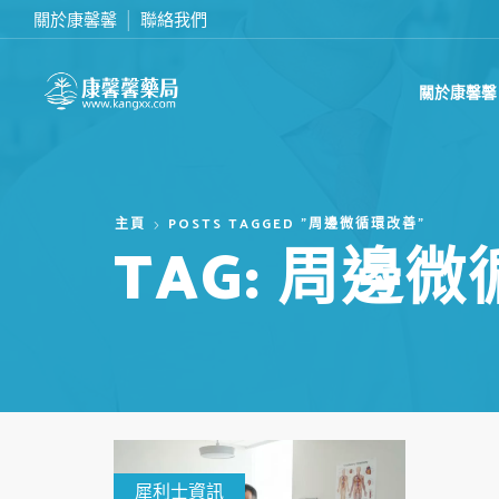
關於康馨馨
聯絡我們
滿2000台幣免運費
關於康馨馨
主頁
POSTS TAGGED "周邊微循環改善"
TAG: 周邊
犀利士資訊