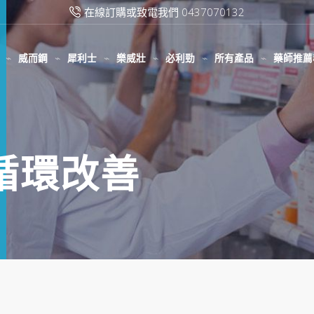
在線訂購或致電我們 0437070132
威而鋼
犀利士
樂威壯
必利勁
所有產品
藥師推薦
微循環改善