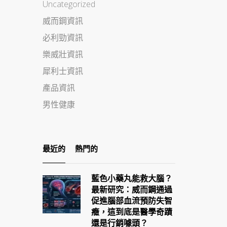
Uncategorized
威而鋼資訊
必利勁資訊
樂威壯資訊
犀利士資訊
產品資訊
男性健康
最近的
熱門的
藍色小藥丸能救大腦？
最新研究：威而鋼通過
促進腦部血流預防失智
癥，這到底是醫學奇蹟
還是行銷噱頭？