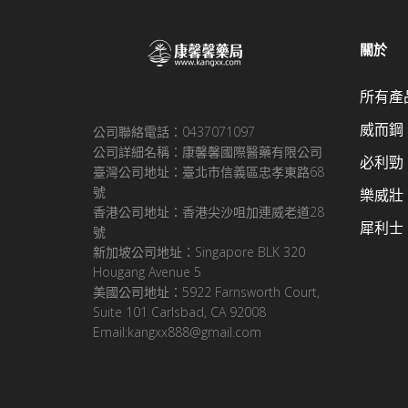
關於
所有產
威而鋼
公司聯絡電話：0437071097
公司詳細名稱：康馨馨國際醫藥有限公司
必利勁
臺灣公司地址：臺北市信義區忠孝東路68
號
樂威壯
香港公司地址：香港尖沙咀加連威老道28
犀利士
號
新加坡公司地址：Singapore BLK 320
Hougang Avenue 5
美國公司地址：5922 Farnsworth Court,
Suite 101 Carlsbad, CA 92008
Email:kangxx888@gmail.com