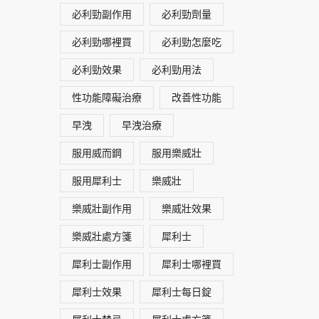
必利勁副作用
必利勁劑量
必利勁哪裡買
必利勁怎麼吃
必利勁效果
必利勁用法
性功能障礙治療
改善性功能
早洩
早洩治療
服用威而鋼
服用樂威壯
服用犀利士
樂威壯
樂威壯副作用
樂威壯效果
樂威壯處方箋
犀利士
犀利士副作用
犀利士哪裡買
犀利士效果
犀利士每日錠