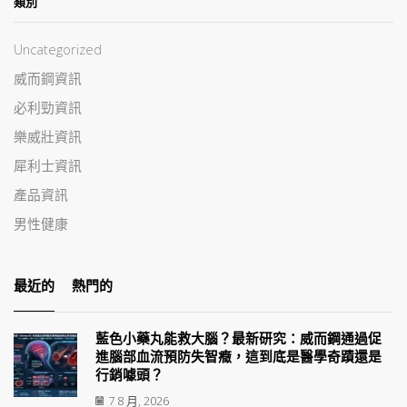
類別
Uncategorized
威而鋼資訊
必利勁資訊
樂威壯資訊
犀利士資訊
產品資訊
男性健康
最近的
熱門的
藍色小藥丸能救大腦？最新研究：威而鋼通過促
進腦部血流預防失智癥，這到底是醫學奇蹟還是
行銷噱頭？
7 8 月, 2026