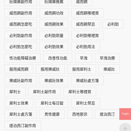
壯陽藥副作用
壯陽藥推薦
威而鋼
威而鋼副作用
威而鋼功效
威而鋼哪裡買
威而鋼怎麼吃
威而鋼效果
威而鋼禁忌
必利勁
必利勁副作用
必利勁劑量
必利勁哪裡買
必利勁怎麼吃
必利勁效果
必利勁用法
性功能障礙治療
改善性功能
早洩
早洩治療
服用威而鋼
服用樂威壯
服用犀利士
樂威壯
樂威壯副作用
樂威壯效果
樂威壯處方箋
犀利士
犀利士副作用
犀利士哪裡買
犀利士效果
犀利士每日錠
犀利士禁忌
犀利士處方箋
男性健康
西地那非
達泊西汀
TWD
達泊西汀副作用