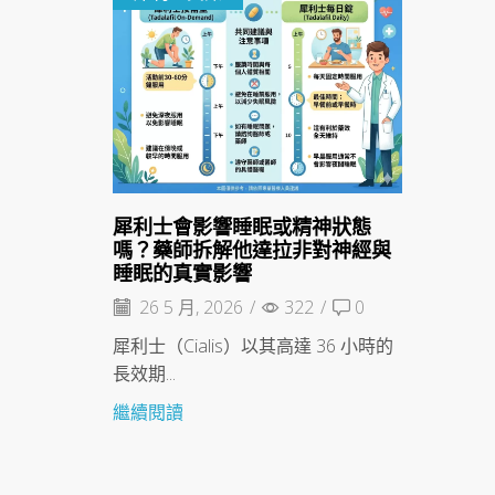
犀利士會影響睡眠或精神狀態
嗎？藥師拆解他達拉非對神經與
睡眠的真實影響
26 5 月, 2026
/
322
/
0
犀利士（Cialis）以其高達 36 小時的
長效期...
繼續閱讀