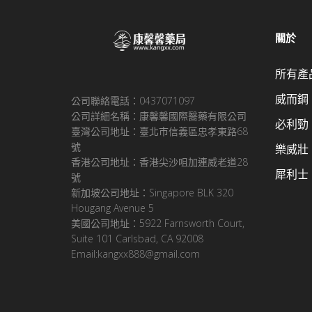
關於
所有產
威而鋼
公司聯絡電話：0437071097
公司詳細名稱：康馨馨國際醫藥有限公司
必利勁
臺灣公司地址：臺北市信義區忠孝東路68
號
樂威壯
香港公司地址：香港尖沙咀加連威老道28
犀利士
號
新加坡公司地址：Singapore BLK 320
Hougang Avenue 5
美國公司地址：5922 Farnsworth Court,
Suite 101 Carlsbad, CA 92008
Email:kangxx888@gmail.com