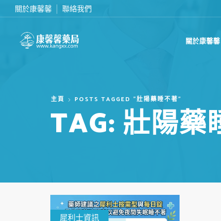
關於康馨馨
聯絡我們
滿2000台幣免運費
關於康馨馨
主頁
POSTS TAGGED "壯陽藥睡不著"
TAG: 壯陽
犀利士資訊