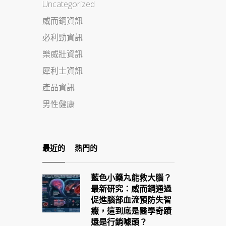
Uncategorized
威而鋼資訊
必利勁資訊
樂威壯資訊
犀利士資訊
產品資訊
男性健康
最近的
熱門的
藍色小藥丸能救大腦？
最新研究：威而鋼通過
促進腦部血流預防失智
癥，這到底是醫學奇蹟
還是行銷噱頭？