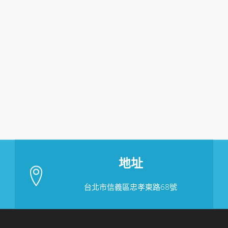
地址
台北市信義區忠孝東路68號