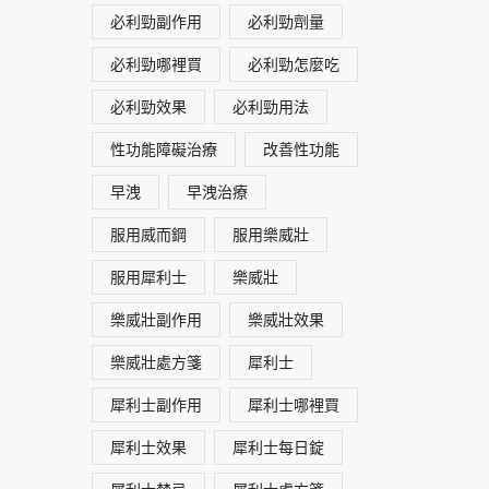
必利勁副作用
必利勁劑量
必利勁哪裡買
必利勁怎麼吃
必利勁效果
必利勁用法
性功能障礙治療
改善性功能
早洩
早洩治療
服用威而鋼
服用樂威壯
服用犀利士
樂威壯
樂威壯副作用
樂威壯效果
樂威壯處方箋
犀利士
犀利士副作用
犀利士哪裡買
犀利士效果
犀利士每日錠