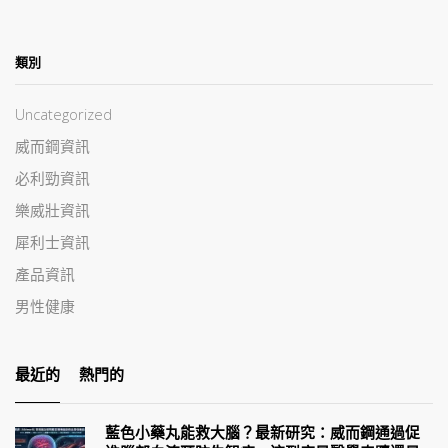
類別
Uncategorized
威而鋼資訊
必利勁資訊
樂威壯資訊
犀利士資訊
產品資訊
男性健康
最近的
熱門的
藍色小藥丸能救大腦？最新研究：威而鋼通過促