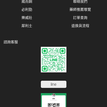
威而鋼
聯絡我們
必利勁
藥師推薦導覽
樂威壯
訂單查詢
犀利士
退換貨流程
諮詢客服
line