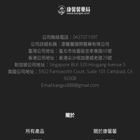
公司聯絡電話：0437071097
公司詳細名稱：康馨馨國際醫藥有限公司
臺灣公司地址：臺北市信義區忠孝東路68號
香港公司地址：香港尖沙咀加連威老道28號
新加坡公司地址：Singapore BLK 320 Hougang Avenue 5
美國公司地址：5922 Farnsworth Court, Suite 101 Carlsbad, CA
92008
Email:kangxx888@gmail.com
關於
所有產品
關於康馨馨