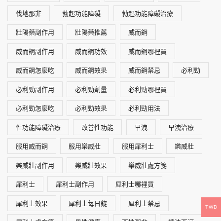
伐地那非
勃起功能障礙
勃起功能障礙治療
壯陽藥副作用
壯陽藥推薦
威而鋼
威而鋼副作用
威而鋼功效
威而鋼哪裡買
威而鋼怎麼吃
威而鋼效果
威而鋼禁忌
必利勁
必利勁副作用
必利勁劑量
必利勁哪裡買
必利勁怎麼吃
必利勁效果
必利勁用法
性功能障礙治療
改善性功能
早洩
早洩治療
服用威而鋼
服用樂威壯
服用犀利士
樂威壯
樂威壯副作用
樂威壯效果
樂威壯處方箋
犀利士
犀利士副作用
犀利士哪裡買
犀利士效果
犀利士每日錠
犀利士禁忌
TWD