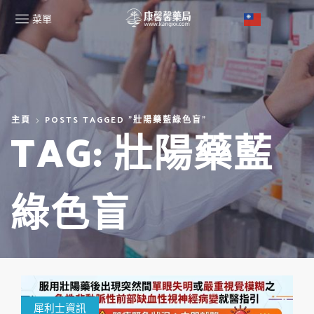
菜單
主頁
POSTS TAGGED "壯陽藥藍綠色盲"
TAG: 壯陽藥藍
綠色盲
犀利士資訊