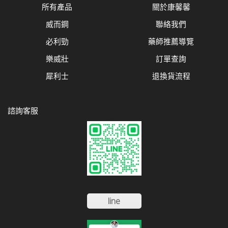
所有產品
關於康馨馨
威而鋼
聯絡我們
必利勁
藥師推薦導覽
樂威壯
訂單查詢
犀利士
退換貨流程
諮詢客服
line