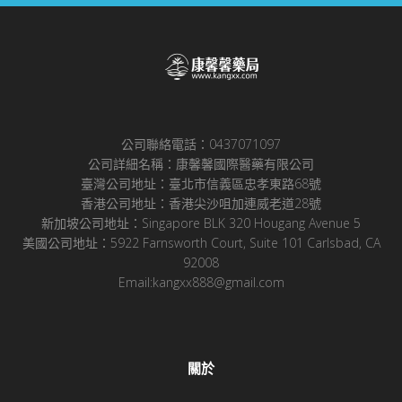
公司聯絡電話：0437071097
公司詳細名稱：康馨馨國際醫藥有限公司
臺灣公司地址：臺北市信義區忠孝東路68號
香港公司地址：香港尖沙咀加連威老道28號
新加坡公司地址：Singapore BLK 320 Hougang Avenue 5
美國公司地址：5922 Farnsworth Court, Suite 101 Carlsbad, CA
92008
Email:kangxx888@gmail.com
關於