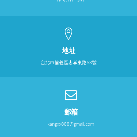
0437071097
地址
台北市信義區忠孝東路68號
郵箱
kangxx888@gmail.com