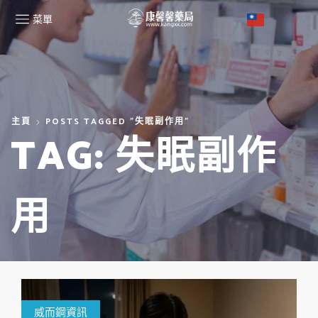
菜單
主頁
POSTS TAGGED "失眠副作用"
TAG: 失眠副作
用
威而鋼資訊