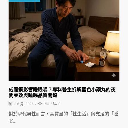
威而鋼影響睡眠嗎？專科醫生拆解藍色小藥丸的夜
間藥效與睡眠品質關鍵
8 6 月, 2026
/
150
/
0
對於現代男性而言，高質量的「性生活」與充足的「睡
眠...