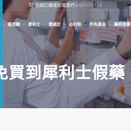
在線訂購或致電我們 0437070132
威而鋼
犀利士
樂威壯
必利勁
所有產品
藥師推薦
避免買到犀利士假藥