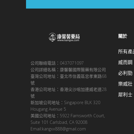
關於
所有產
威而鋼
公司聯絡電話：0437071097
公司詳細名稱：康馨馨國際醫藥有限公司
必利勁
臺灣公司地址：臺北市信義區忠孝東路68
號
樂威壯
香港公司地址：香港尖沙咀加連威老道28
犀利士
號
新加坡公司地址：Singapore BLK 320
Hougang Avenue 5
美國公司地址：5922 Farnsworth Court,
Suite 101 Carlsbad, CA 92008
Email:kangxx888@gmail.com