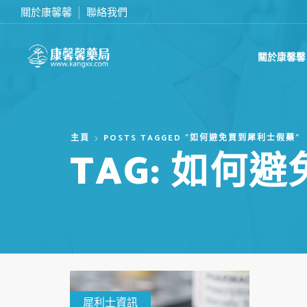
關於康馨馨
聯絡我們
滿2000台幣免運費
關於康馨馨
主頁
POSTS TAGGED "如何避免買到犀利士假藥"
TAG: 如何
犀利士資訊