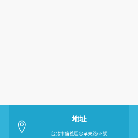
地址
台北市信義區忠孝東路68號