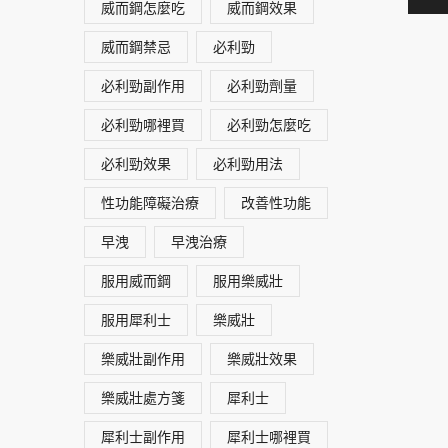
威而鋼怎麼吃
威而鋼效果
威而鋼禁忌
必利勁
必利勁副作用
必利勁劑量
必利勁哪裡買
必利勁怎麼吃
必利勁效果
必利勁用法
性功能障礙治療
改善性功能
早洩
早洩治療
服用威而鋼
服用樂威壯
服用犀利士
樂威壯
樂威壯副作用
樂威壯效果
樂威壯處方箋
犀利士
犀利士副作用
犀利士哪裡買