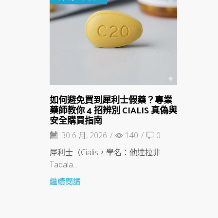
如何避免買到犀利士假藥？專業
藥師教你 4 招辨別 CIALIS 真偽與
安全購買指南
30 6 月, 2026
/
140
/
0
犀利士（Cialis，學名：他達拉非
Tadala...
繼續閱讀