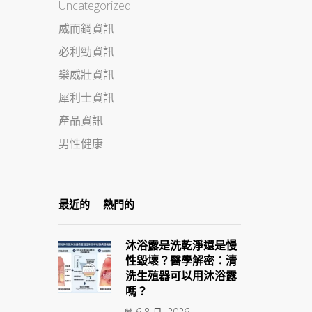
Uncategorized
威而鋼資訊
必利勁資訊
樂威壯資訊
犀利士資訊
產品資訊
男性健康
最近的
熱門的
沐浴露是洗乾淨還是慢
性毀壞？醫學解密：清
洗生殖器可以用沐浴露
嗎？
6 8 月, 2026