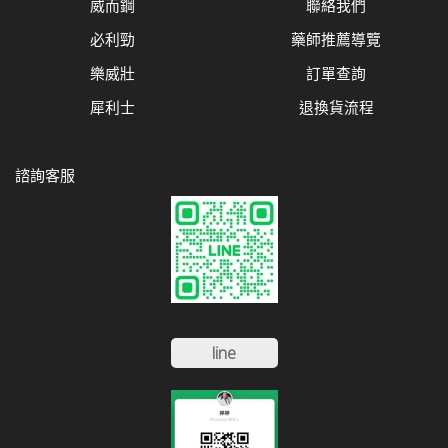
威而鋼
聯絡我們
必利勁
藥師推薦導覽
樂威壯
訂單查詢
犀利士
退換貨流程
諮詢客服
line