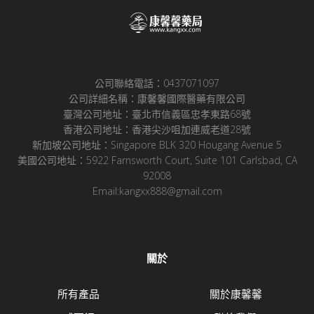
公司聯絡電話：0437071097
公司詳細名稱：康馨馨國際醫藥有限公司
臺灣公司地址：臺北市信義區忠孝東路68號
香港公司地址：香港尖沙咀加連威老道28號
新加坡公司地址：Singapore BLK 320 Hougang Avenue 5
美國公司地址：5922 Farnsworth Court, Suite 101 Carlsbad, CA
92008
Email:kangxx888@gmail.com
關於
所有產品
關於康馨馨