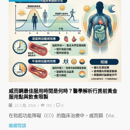
威而鋼最佳服用時間是何時？醫學解析行房前黃金
服用點與飲食限製
22 5 月, 2026
/
135
/
0
在勃起功能障礙（ED）的臨床治療中，威而鋼（Via...
繼續閱讀