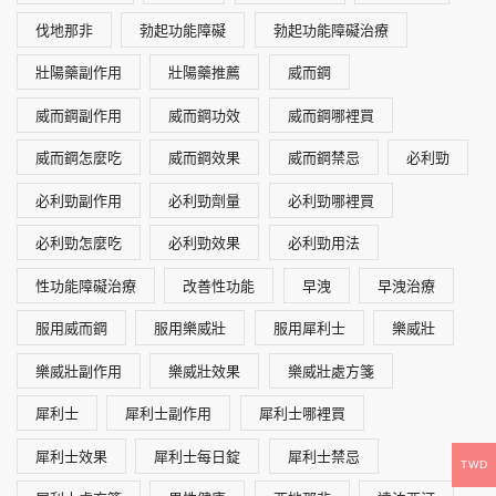
伐地那非
勃起功能障礙
勃起功能障礙治療
壯陽藥副作用
壯陽藥推薦
威而鋼
威而鋼副作用
威而鋼功效
威而鋼哪裡買
威而鋼怎麼吃
威而鋼效果
威而鋼禁忌
必利勁
必利勁副作用
必利勁劑量
必利勁哪裡買
必利勁怎麼吃
必利勁效果
必利勁用法
性功能障礙治療
改善性功能
早洩
早洩治療
服用威而鋼
服用樂威壯
服用犀利士
樂威壯
樂威壯副作用
樂威壯效果
樂威壯處方箋
犀利士
犀利士副作用
犀利士哪裡買
犀利士效果
犀利士每日錠
犀利士禁忌
TWD