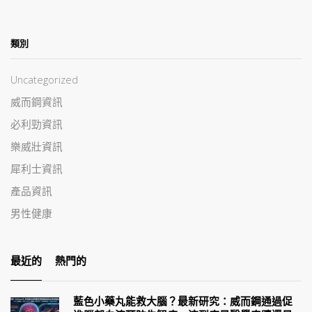
類別
Uncategorized
威而鋼資訊
必利勁資訊
樂威壯資訊
犀利士資訊
產品資訊
男性健康
最近的
熱門的
藍色小藥丸能救大腦？最新研究：威而鋼通過促