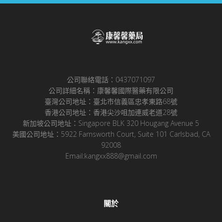
公司聯絡電話：0437071097
公司詳細名稱：康馨馨國際醫藥有限公司
臺灣公司地址：臺北市信義區忠孝東路68號
香港公司地址：香港尖沙咀加連威老道28號
新加坡公司地址：Singapore BLK 320 Hougang Avenue 5
美國公司地址：5922 Farnsworth Court, Suite 101 Carlsbad, CA
92008
Email:kangxx888@gmail.com
關於