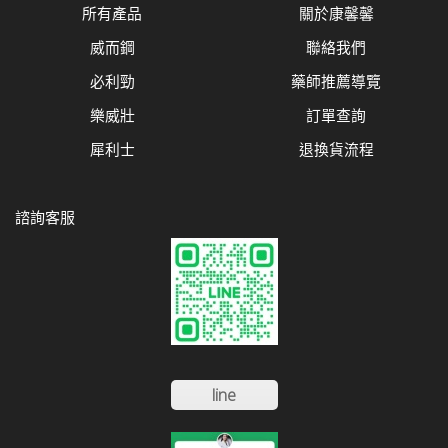
所有產品
關於康馨馨
威而鋼
聯絡我們
必利勁
藥師推薦導覽
樂威壯
訂單查詢
犀利士
退換貨流程
諮詢客服
line