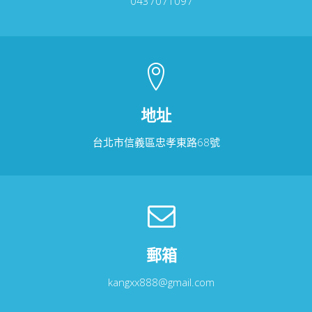
0437071097
地址
台北市信義區忠孝東路68號
郵箱
kangxx888@gmail.com