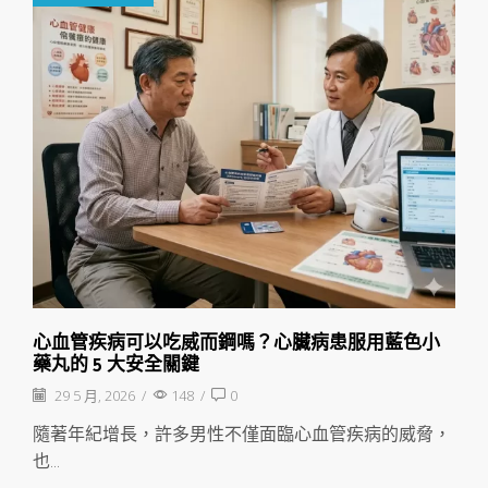
心血管疾病可以吃威而鋼嗎？心臟病患服用藍色小
藥丸的 5 大安全關鍵
29 5 月, 2026
/
148
/
0
隨著年紀增長，許多男性不僅面臨心血管疾病的威脅，
也...