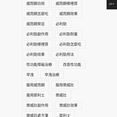
威而鋼功效
威而鋼哪裡買
JPY
威而鋼怎麼吃
威而鋼效果
威而鋼禁忌
必利勁
必利勁副作用
必利勁劑量
必利勁哪裡買
必利勁怎麼吃
必利勁效果
必利勁用法
性功能障礙治療
改善性功能
早洩
早洩治療
服用威而鋼
服用樂威壯
服用犀利士
樂威壯
樂威壯副作用
樂威壯效果
樂威壯處方箋
犀利士