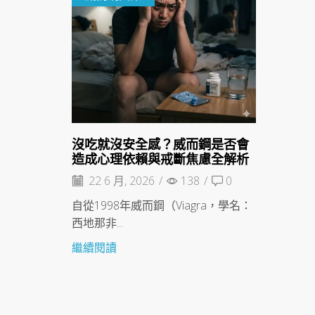
沒吃就沒安全感？威而鋼是否會
造成心理依賴與戒斷焦慮全解析
22 6 月, 2026
/
138
/
0
自從1998年威而鋼（Viagra，學名：
西地那非...
繼續閱讀