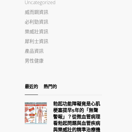
Uncategorized
威而鋼資訊
必利勁資訊
樂威壯資訊
犀利士資訊
產品資訊
男性健康
最近的
熱門的
勃起功能障礙竟是心肌
梗塞提早5年的「無聲
警報」？從微血管病理
看勃起問題與血管疾病
與樂威壯的精準治療機