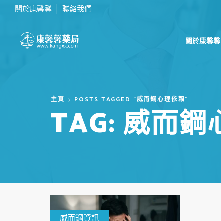
關於康馨馨
聯絡我們
滿2000台幣免運費
關於康馨馨
主頁
POSTS TAGGED "威而鋼心理依賴"
TAG: 威而
威而鋼資訊