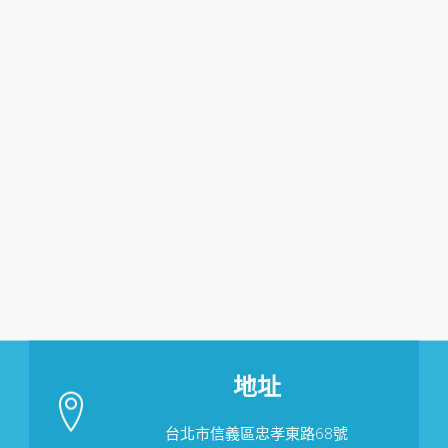
地址
台北市信義區忠孝東路68號