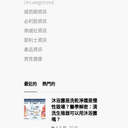
Uncategorized
威而鋼資訊
必利勁資訊
樂威壯資訊
犀利士資訊
產品資訊
男性健康
最近的
熱門的
沐浴露是洗乾淨還是慢
性毀壞？醫學解密：清
洗生殖器可以用沐浴露
嗎？
6 8 月, 2026