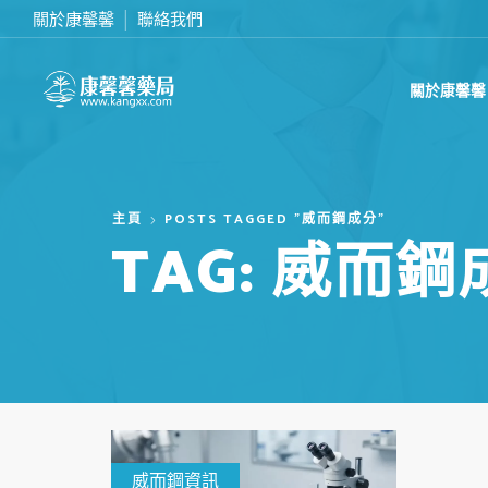
關於康馨馨
聯絡我們
滿2000台幣免運費
關於康馨馨
主頁
POSTS TAGGED "威而鋼成分"
TAG: 威而鋼
威而鋼資訊