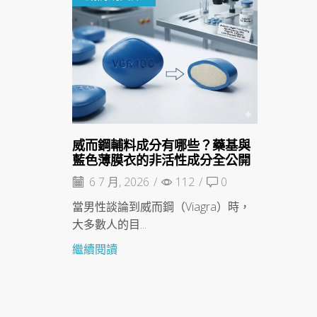
威而鋼輔料成分有哪些？藥基與
藍色薄膜衣的非活性成分全公開
6 7 月, 2026
/
112
/
0
當男性談論到威而鋼（Viagra）時，
大多數人的目...
繼續閱讀