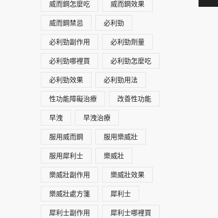
威而鋼怎麼吃
威而鋼效果
威而鋼禁忌
必利勁
必利勁副作用
必利勁劑量
必利勁哪裡買
必利勁怎麼吃
必利勁效果
必利勁用法
性功能障礙治療
改善性功能
早洩
早洩治療
服用威而鋼
服用樂威壯
服用犀利士
樂威壯
樂威壯副作用
樂威壯效果
樂威壯處方箋
犀利士
犀利士副作用
犀利士哪裡買