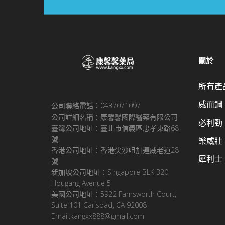
關於
所有產
威而鋼
公司聯絡電話：0437071097
公司詳細名稱：康馨馨國際醫藥有限公司
必利勁
臺灣公司地址：臺北市信義區忠孝東路68
號
樂威壯
香港公司地址：香港尖沙咀加連威老道28
犀利士
號
新加坡公司地址：Singapore BLK 320
Hougang Avenue 5
美國公司地址：5922 Farnsworth Court,
Suite 101 Carlsbad, CA 92008
Email:kangxx888@gmail.com